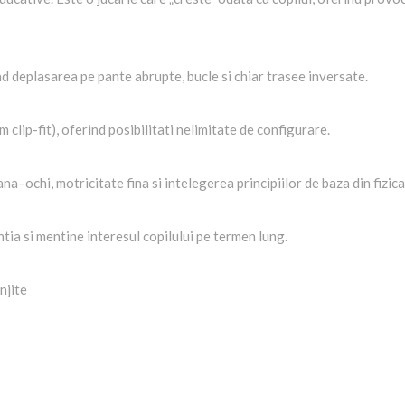
d deplasarea pe pante abrupte, bucle si chiar trasee inversate.
 clip-fit), oferind posibilitati nelimitate de configurare.
a–ochi, motricitate fina si intelegerea principiilor de baza din fizica
ia si mentine interesul copilului pe termen lung.
njite