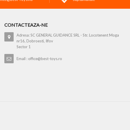
CONTACTEAZA-NE
Adresa: SC GENERAL GUIDANCE SRL - Str. Locotenent Moga
nr16, Dobroesti, Ilfov
Sector 1
Email : office@best-toys.ro