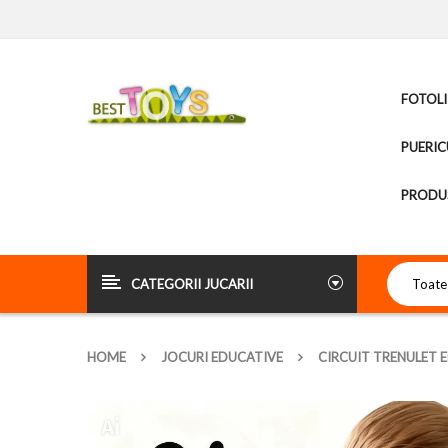
FOTOLI
PUERIC
PRODUS
CATEGORII JUCARII
HOME
JOCURI EDUCATIVE
CIRCUIT TRENULET E