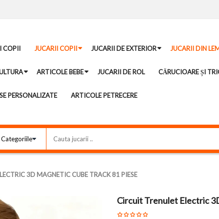
I COPII
JUCARII COPII
JUCARII DE EXTERIOR
JUCARII DIN LE
ULTURA
ARTICOLE BEBE
JUCARII DE ROL
CĂRUCIOARE ȘI TRI
E PERSONALIZATE
ARTICOLE PETRECERE
LECTRIC 3D MAGNETIC CUBE TRACK 81 PIESE
Circuit Trenulet Electric 