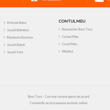
CONTUL MEU
Articole Bebe
Newsletter Best Toys
Jucarii Bebelusi
Contul Meu
Masinute Electrice
Cosul Meu
Jucarii Baieti
Wishlist
Jucarii Fete
Best Toys - Cea mai variata gama de jucarii
Comenzile se proceseaza exclusiv online.