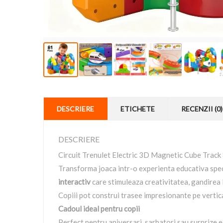
DESCRIERE
ETICHETE
RECENZII (0)
DESCRIERE
Circuit Trenulet Electric 3D Magnetic Cube Track
Transforma joaca intr-o experienta educativa sp
interactiv
care stimuleaza creativitatea, gandirea 
Copiii pot construi trasee impresionante pe vertica
Cadoul ideal pentru copii
Perfect pentru aniversari, sarbatori sau surprize ed