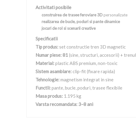
Activitati posibile
construirea de trasee feroviare 3D
personalizate
realizarea de bucle, poduri si pante dinamice
jocuri de rol si scenarii creative
Specificatii
Tip produs:
set constructie tren 3D magnetic
Numar piese: 81
(sine, structuri, accesorii) + tren
Material:
plastic ABS premium, non-toxic
Sistem asamblare:
clip-fit (fixare rapida)
Tehnologie:
magnetism integrat in sine
Functii:
pante, bucle, poduri, trasee flexibile
Masa produs:
1.195 kg
Varsta recomandata: 3–8 ani