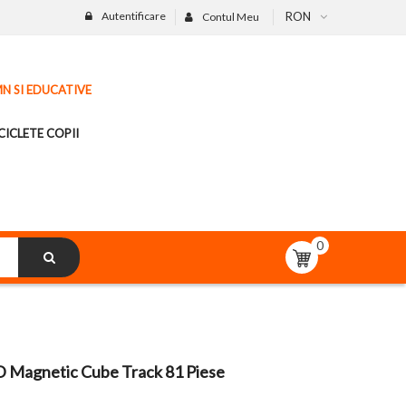
Autentificare
RON
Contul Meu
MN SI EDUCATIVE
CICLETE COPII
0
3D Magnetic Cube Track 81 Piese