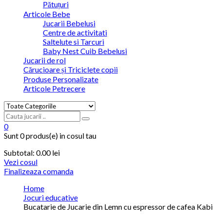
Pătuțuri
Articole Bebe
Jucarii Bebelusi
Centre de activitati
Saltelute si Tarcuri
Baby Nest Cuib Bebelusi
Jucarii de rol
Cărucioare și Triciclete copii
Produse Personalizate
Articole Petrecere
0
Sunt
0 produs(e)
in cosul tau
Subtotal:
0.00
lei
Vezi cosul
Finalizeaza comanda
Home
Jocuri educative
Bucatarie de Jucarie din Lemn cu espressor de cafea Kabi