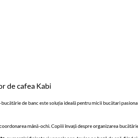
or de cafea Kabi
-bucătărie de banc este soluția ideală pentru micii bucătari pasionaț
 coordonarea mână-ochi. Copiii învață despre organizarea bucătăriei 