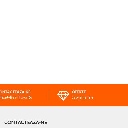
ONTACTEAZA-NE
OFERTE
ffice@best-Toys.ro
Saptamanale
CONTACTEAZA-NE