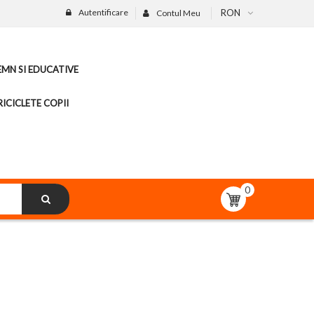
Autentificare
RON
Contul Meu
LEMN SI EDUCATIVE
ICICLETE COPII
0