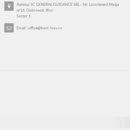
Adresa: SC GENERAL GUIDANCE SRL - Str. Locotenent Moga
nr16, Dobroesti, Ilfov
Sector 1
Email : office@best-toys.ro