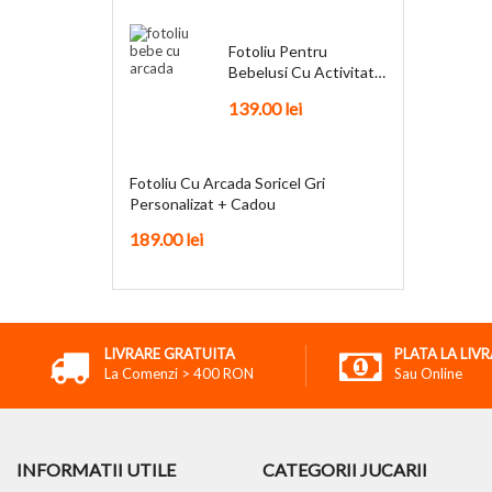
Fotoliu Pentru
Bebelusi Cu Activitati
Funky + Cadou
139.00
lei
Fotoliu Cu Arcada Soricel Gri
Personalizat + Cadou
189.00
lei
LIVRARE GRATUITA
PLATA LA LIV
La Comenzi > 400 RON
Sau Online
INFORMATII UTILE
CATEGORII JUCARII