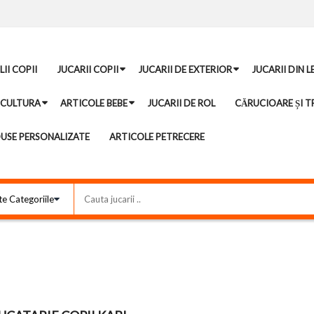
II COPII
JUCARII COPII
JUCARII DE EXTERIOR
JUCARII DIN 
ICULTURA
ARTICOLE BEBE
JUCARII DE ROL
CĂRUCIOARE ȘI TR
USE PERSONALIZATE
ARTICOLE PETRECERE