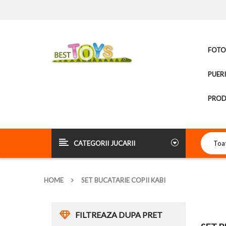
FOTOL
PUER
PROD
CATEGORII JUCARII
HOME
SET BUCATARIE COPII KABI
FILTREAZA DUPA PRET