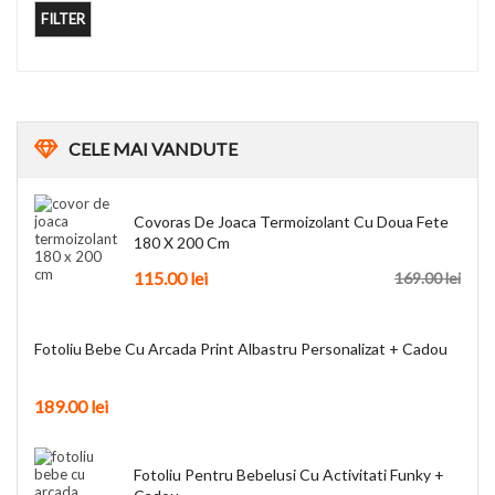
FILTER
CELE
MAI VANDUTE
Covoras De Joaca Termoizolant Cu Doua Fete
180 X 200 Cm
115.00
lei
169.00
lei
Fotoliu Bebe Cu Arcada Print Albastru Personalizat + Cadou
189.00
lei
Fotoliu Pentru Bebelusi Cu Activitati Funky +