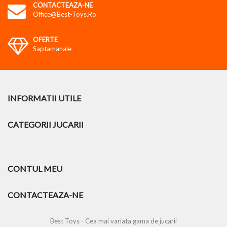
CONTACTEAZA-NE
Office@best-Toys.ro
OFERTE
Saptamanale
INFORMATII UTILE
CATEGORII JUCARII
CONTUL MEU
CONTACTEAZA-NE
Best Toys - Cea mai variata gama de jucarii