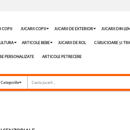
I COPII
JUCARII COPII
JUCARII DE EXTERIOR
JUCARII DIN LE
ULTURA
ARTICOLE BEBE
JUCARII DE ROL
CĂRUCIOARE ȘI TRI
E PERSONALIZATE
ARTICOLE PETRECERE