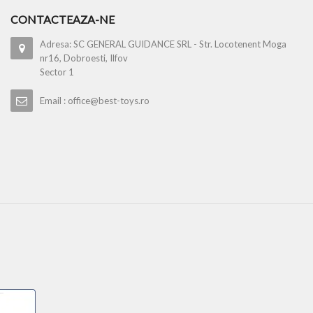
CONTACTEAZA-NE
Adresa: SC GENERAL GUIDANCE SRL - Str. Locotenent Moga
nr16, Dobroesti, Ilfov
Sector 1
Email : office@best-toys.ro