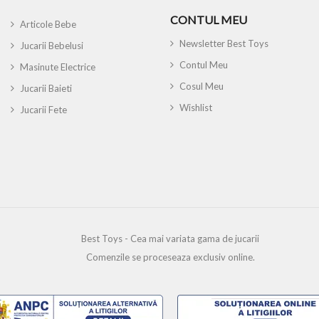
CONTUL MEU
Articole Bebe
Newsletter Best Toys
Jucarii Bebelusi
Contul Meu
Masinute Electrice
Cosul Meu
Jucarii Baieti
Wishlist
Jucarii Fete
Best Toys - Cea mai variata gama de jucarii
Comenzile se proceseaza exclusiv online.