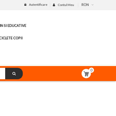
Autentificare
RON
Contul Meu
MN SI EDUCATIVE
CICLETE COPII
0