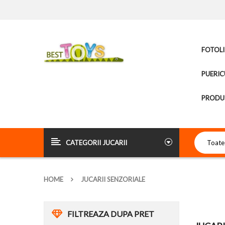
FOTOLI
PUERIC
PRODUS
CATEGORII JUCARII
HOME
JUCARII SENZORIALE
FILTREAZA DUPA PRET