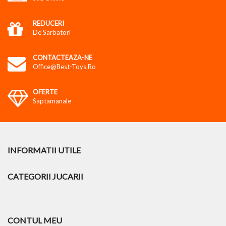
REDUCERI
De Sarbatori
CONTACTEAZA-NE
Office@best-Toys.ro
OFERTE
Saptamanale
INFORMATII UTILE
CATEGORII JUCARII
CONTUL MEU