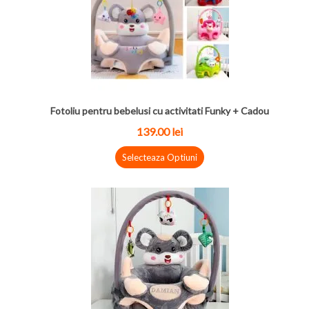
Fotoliu pentru bebelusi cu activitati Funky + Cadou
139.00 lei
Selecteaza Optiuni