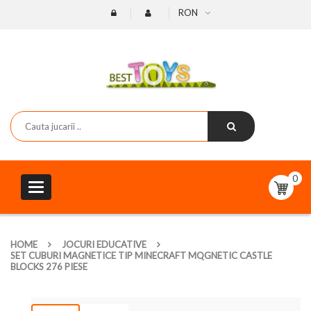
RON
0
Toggle
navigation
HOME
JOCURI EDUCATIVE
SET CUBURI MAGNETICE TIP MINECRAFT MQGNETIC CASTLE
BLOCKS 276 PIESE