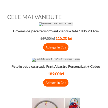
CELE MAI VANDUTE
Covoras de joaca termoizolant cu doua fete 180 x 200 cm
115.00 lei
169.00 lei
Adauga In Cos
Fotoliu bebe cu arcada Print Albastru Personalizat + Cadou
189.00 lei
Adauga In Cos