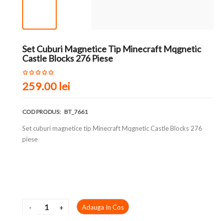
Set Cuburi Magnetice Tip Minecraft Mqgnetic
Castle Blocks 276 Piese
259.00 lei
COD PRODUS:
BT_7661
Set cuburi magnetice tip Minecraft Mqgnetic Castle Blocks 276
piese
Adauga In Cos