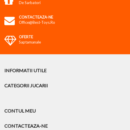
De Sarbatori
CONTACTEAZA-NE
Office@best-Toys.ro
OFERTE
Saptamanale
INFORMATII UTILE
CATEGORII JUCARII
CONTUL MEU
CONTACTEAZA-NE