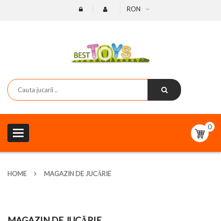
RON
0
Toggle
navigation
HOME
MAGAZIN DE JUCĂRIE
MAGAZIN DE JUCĂRIE