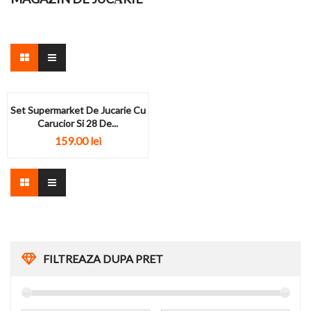
Set Supermarket De Jucarie Cu
Carucior Si 28 De...
159.00
lei
FILTREAZA DUPA PRET