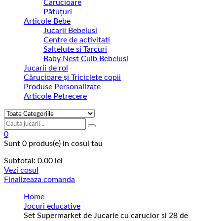
Carucioare
Pătuțuri
Articole Bebe
Jucarii Bebelusi
Centre de activitati
Saltelute si Tarcuri
Baby Nest Cuib Bebelusi
Jucarii de rol
Cărucioare și Triciclete copii
Produse Personalizate
Articole Petrecere
0
Sunt
0 produs(e)
in cosul tau
Subtotal:
0.00
lei
Vezi cosul
Finalizeaza comanda
Home
Jocuri educative
Set Supermarket de Jucarie cu carucior si 28 de