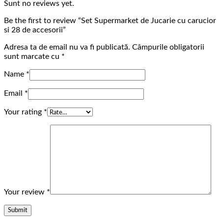
Sunt no reviews yet.
Be the first to review “Set Supermarket de Jucarie cu carucior
si 28 de accesorii”
Adresa ta de email nu va fi publicată.
Câmpurile obligatorii
sunt marcate cu
*
Name
*
Email
*
Your rating
*
Your review
*