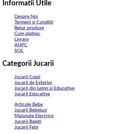
Informatii Utile
Despre Noi
Termeni si Conditii
Retur produse
Cum platesc
Livrare
ANPC
SOL
Categorii Jucarii
Jucarii Copii
Jucarii de Exterior
Jucarii din Lemn si Educative
Jucarii Educative
Articole Bebe
Jucarii Bebelusi
Masinute Electrice
Jucarii Baieti
Jucarii Fete