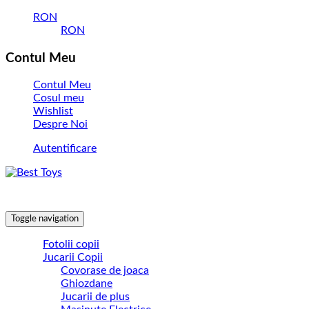
RON
RON
Contul Meu
Contul Meu
Cosul meu
Wishlist
Despre Noi
Autentificare
Toggle navigation
Fotolii copii
Jucarii Copii
Covorase de joaca
Ghiozdane
Jucarii de plus