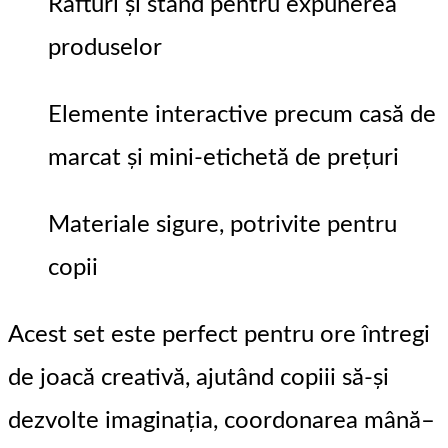
Rafturi și stand pentru expunerea
produselor
Elemente interactive precum casă de
marcat și mini-etichetă de prețuri
Materiale sigure, potrivite pentru
copii
Acest set este perfect pentru ore întregi
de joacă creativă, ajutând copiii să-și
dezvolte imaginația, coordonarea mână–