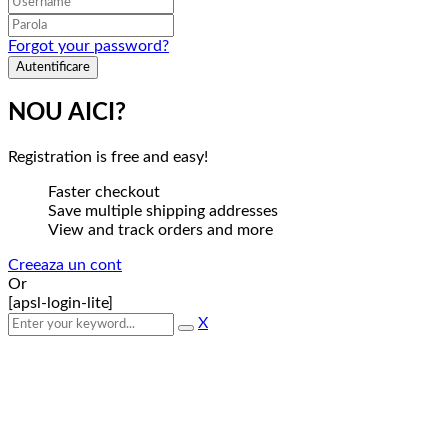
Forgot your password?
NOU AICI?
Registration is free and easy!
Faster checkout
Save multiple shipping addresses
View and track orders and more
Creeaza un cont
Or
[apsl-login-lite]
X