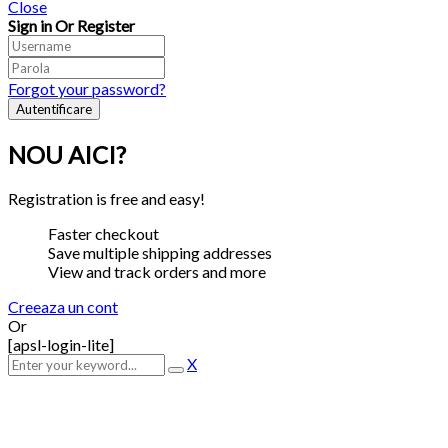
Close
Sign in Or Register
Forgot your password?
NOU AICI?
Registration is free and easy!
Faster checkout
Save multiple shipping addresses
View and track orders and more
Creeaza un cont
Or
[apsl-login-lite]
X