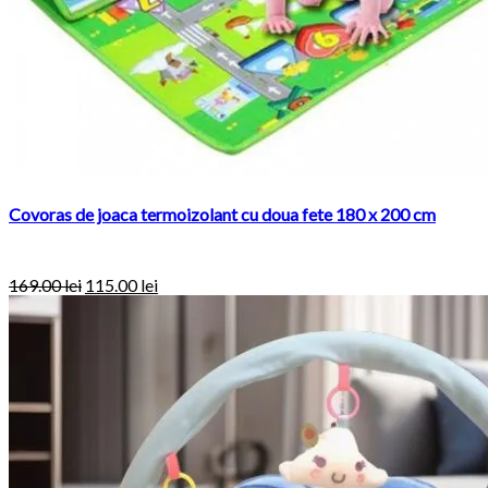
Covoras de joaca termoizolant cu doua fete 180 x 200 cm
169.00
lei
115.00
lei