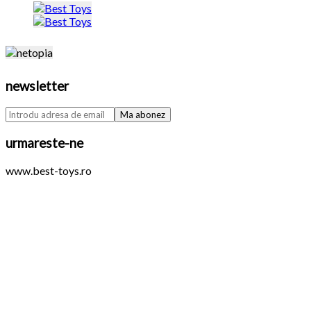
newsletter
urmareste-ne
www.best-toys.ro