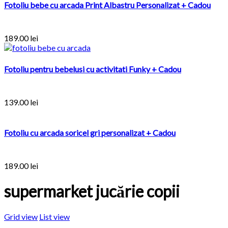
Fotoliu bebe cu arcada Print Albastru Personalizat + Cadou
189.00
lei
Fotoliu pentru bebelusi cu activitati Funky + Cadou
139.00
lei
Fotoliu cu arcada soricel gri personalizat + Cadou
189.00
lei
supermarket jucărie copii
Grid view
List view