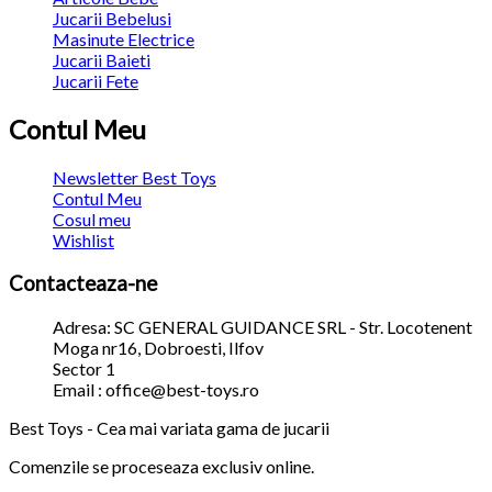
Jucarii Bebelusi
Masinute Electrice
Jucarii Baieti
Jucarii Fete
Contul Meu
Newsletter Best Toys
Contul Meu
Cosul meu
Wishlist
Contacteaza-ne
Adresa: SC GENERAL GUIDANCE SRL - Str. Locotenent
Moga nr16, Dobroesti, Ilfov
Sector 1
Email : office@best-toys.ro
Best Toys - Cea mai variata gama de jucarii
Comenzile se proceseaza exclusiv online.