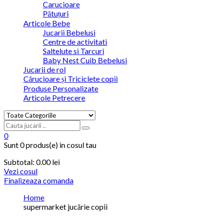
Carucioare
Pătuțuri
Articole Bebe
Jucarii Bebelusi
Centre de activitati
Saltelute si Tarcuri
Baby Nest Cuib Bebelusi
Jucarii de rol
Cărucioare și Triciclete copii
Produse Personalizate
Articole Petrecere
0
Sunt
0 produs(e)
in cosul tau
Subtotal:
0.00
lei
Vezi cosul
Finalizeaza comanda
Home
supermarket jucărie copii