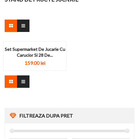
Set Supermarket De Jucarie Cu
Carucior Si 28 De...
159.00
lei
FILTREAZA DUPA PRET