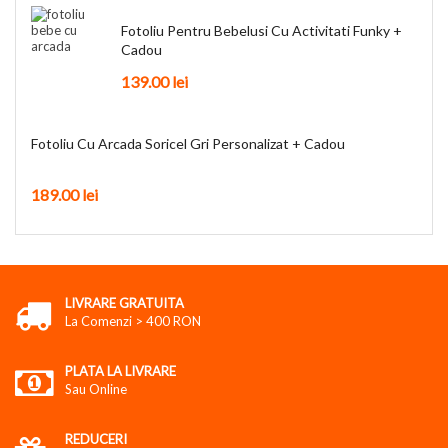
Fotoliu Pentru Bebelusi Cu Activitati Funky +
Cadou
139.00
lei
Fotoliu Cu Arcada Soricel Gri Personalizat + Cadou
189.00
lei
LIVRARE GRATUITA
La Comenzi > 400 RON
PLATA LA LIVRARE
Sau Online
REDUCERI