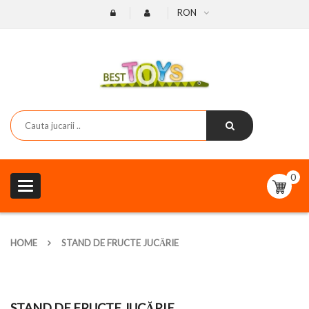
RON
0
Toggle
navigation
HOME
STAND DE FRUCTE JUCĂRIE
STAND DE FRUCTE JUCĂRIE