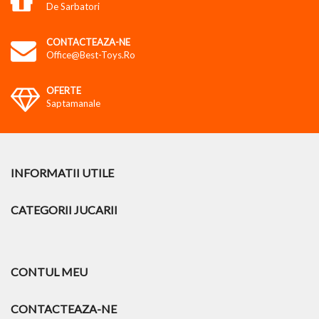
De Sarbatori
CONTACTEAZA-NE
Office@best-Toys.ro
OFERTE
Saptamanale
INFORMATII UTILE
CATEGORII JUCARII
CONTUL MEU
CONTACTEAZA-NE