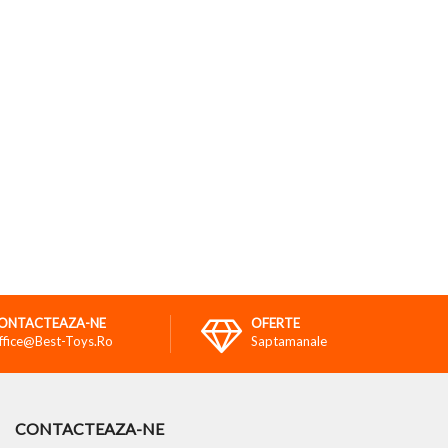
ONTACTEAZA-NE
OFERTE
ffice@best-Toys.ro
Saptamanale
CONTACTEAZA-NE