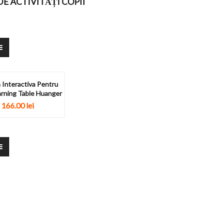
E ACTIVITĂȚI COPII
Interactiva Pentru
arning Table Huanger
166.00
lei