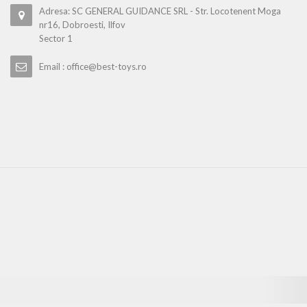
Adresa: SC GENERAL GUIDANCE SRL - Str. Locotenent Moga
nr16, Dobroesti, Ilfov
Sector 1
Email : office@best-toys.ro