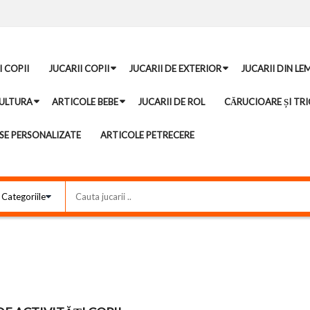
I COPII
JUCARII COPII
JUCARII DE EXTERIOR
JUCARII DIN LE
ULTURA
ARTICOLE BEBE
JUCARII DE ROL
CĂRUCIOARE ȘI TRI
E PERSONALIZATE
ARTICOLE PETRECERE