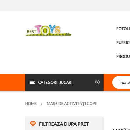
FOTOLI
PUERIC
PRODUS
CATEGORII JUCARII
HOME
MASĂ DE ACTIVITĂȚI COPII
FILTREAZA DUPA PRET