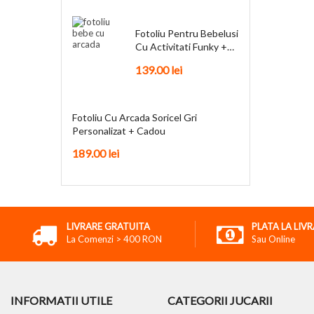
Fotoliu Pentru Bebelusi
Cu Activitati Funky +
Cadou
139.00
lei
Fotoliu Cu Arcada Soricel Gri
Personalizat + Cadou
189.00
lei
LIVRARE GRATUITA
PLATA LA LIV
La Comenzi > 400 RON
Sau Online
INFORMATII UTILE
CATEGORII JUCARII