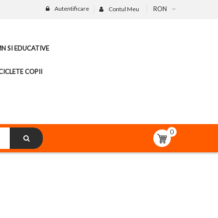
Autentificare
RON
Contul Meu
MN SI EDUCATIVE
CICLETE COPII
0