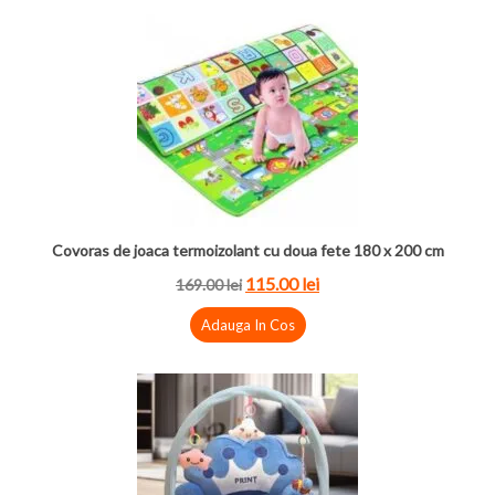
Covoras de joaca termoizolant cu doua fete 180 x 200 cm
115.00 lei
169.00 lei
Adauga In Cos