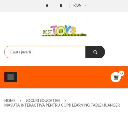
RON
0
Toggle
navigation
HOME
JOCURI EDUCATIVE
MASUTA INTERACTIVA PENTRU COPII LEARNING TABLE HUANGER