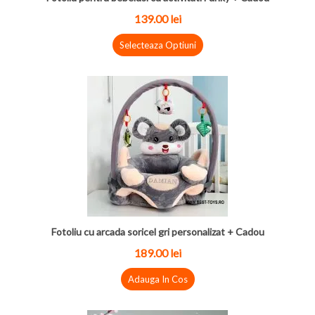
139.00 lei
Selecteaza Optiuni
Fotoliu cu arcada soricel gri personalizat + Cadou
189.00 lei
Adauga In Cos