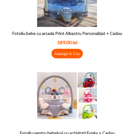
Fotoliu bebe cu arcada Print Albastru Personalizat + Cadou
189.00 lei
Adauga In Cos
Fotoliu pentru bebelusi cu activitati Funky + Cadou