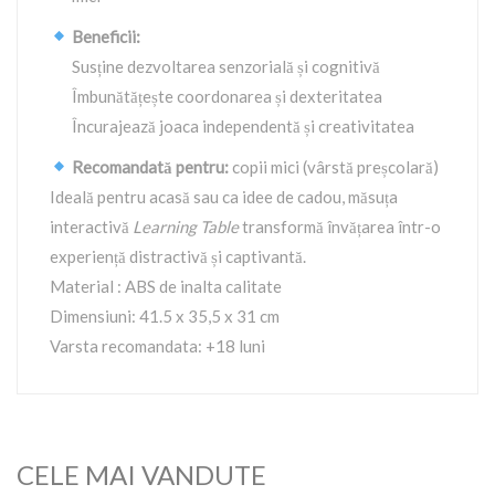
Beneficii:
Susține dezvoltarea senzorială și cognitivă
Îmbunătățește coordonarea și dexteritatea
Încurajează joaca independentă și creativitatea
Recomandată pentru:
copii mici (vârstă preșcolară)
Ideală pentru acasă sau ca idee de cadou, măsuța
interactivă
Learning Table
transformă învățarea într-o
experiență distractivă și captivantă.
Material : ABS de inalta calitate
Dimensiuni: 41.5 x 35,5 x 31 cm
Varsta recomandata: +18 luni
CELE MAI VANDUTE