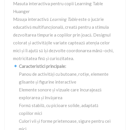
Masuta interactiva pentru copii Learning Table
Huanger
Măsuța interactivă
Learning Table
este o jucărie
educativă multifuncțională, creată pentru a stimula
dezvoltarea timpurie a copiilor prin joacă. Designul
colorat și activitățile variate captează atenția celor
mici și îi ajută să își dezvolte coordonarea mână–ochi,
motricitatea fină și curiozitatea.
Caracteristici principale:
Panou de activități cu butoane, rotițe, elemente
glisante și figurine interactive
Elemente sonore și vizuale care încurajează
explorarea și învățarea
Formă stabilă, cu picioare solide, adaptată
copiilor mici
Culori vii și forme prietenoase, sigure pentru cei
mici