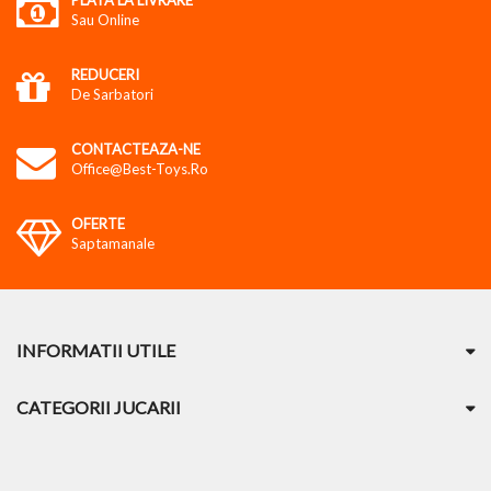
Sau Online
REDUCERI
De Sarbatori
CONTACTEAZA-NE
Office@best-Toys.ro
OFERTE
Saptamanale
INFORMATII UTILE
CATEGORII JUCARII