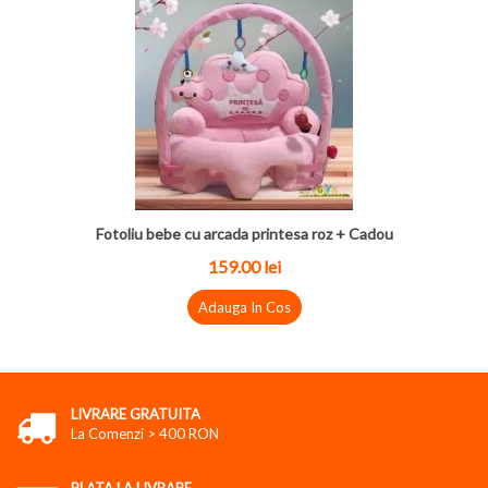
Fotoliu bebe cu arcada printesa roz + Cadou
159.00 lei
Adauga In Cos
LIVRARE GRATUITA
La Comenzi > 400 RON
PLATA LA LIVRARE