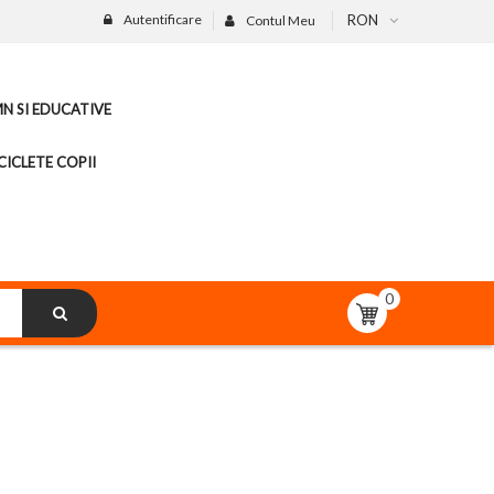
Autentificare
RON
Contul Meu
MN SI EDUCATIVE
CICLETE COPII
0