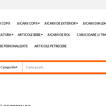
I COPII
JUCARII COPII
JUCARII DE EXTERIOR
JUCARII DIN LE
ULTURA
ARTICOLE BEBE
JUCARII DE ROL
CĂRUCIOARE ȘI TRI
E PERSONALIZATE
ARTICOLE PETRECERE