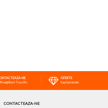
ONTACTEAZA-NE
OFERTE
ffice@best-Toys.ro
Saptamanale
CONTACTEAZA-NE