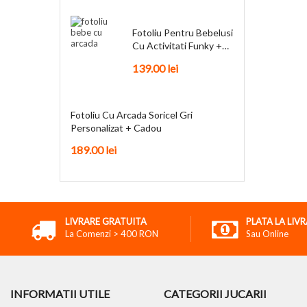
Fotoliu Pentru Bebelusi
Cu Activitati Funky +
Cadou
139.00
lei
Fotoliu Cu Arcada Soricel Gri
Personalizat + Cadou
189.00
lei
LIVRARE GRATUITA
PLATA LA LIV
La Comenzi > 400 RON
Sau Online
INFORMATII UTILE
CATEGORII JUCARII