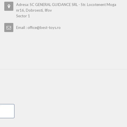
Adresa: SC GENERAL GUIDANCE SRL - Str. Locotenent Moga
nr16, Dobroesti, Ilfov
Sector 1
Email : office@best-toys.ro