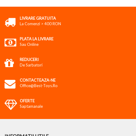
LIVRARE GRATUITA
La Comenzi > 400 RON
PLATA LA LIVRARE
Sau Online
REDUCERI
De Sarbatori
CONTACTEAZA-NE
Office@best-Toys.ro
OFERTE
Saptamanale
INFORMATII UTILE