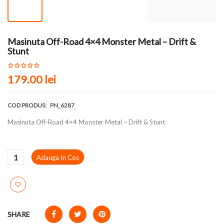
Masinuta Off-Road 4×4 Monster Metal – Drift &
Stunt
179.00
lei
COD PRODUS:
PN_6287
Masinuta Off-Road 4×4 Monster Metal – Drift & Stunt
Adauga In Cos
SHARE