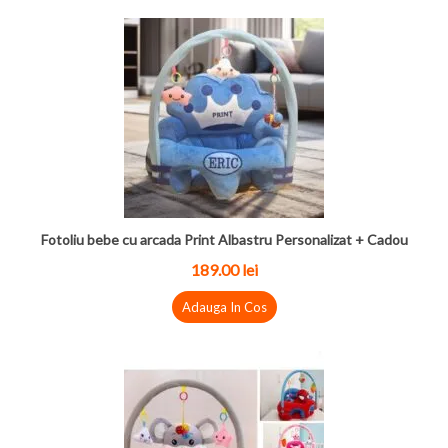
Fotoliu bebe cu arcada Print Albastru Personalizat + Cadou
189.00
lei
Adauga In Cos