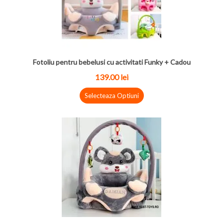
Fotoliu pentru bebelusi cu activitati Funky + Cadou
139.00
lei
Selecteaza Optiuni