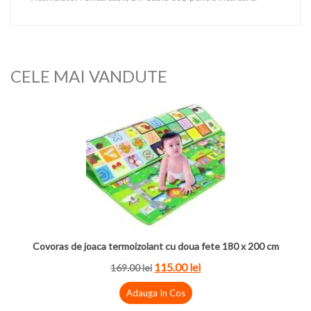
CELE MAI VANDUTE
Covoras de joaca termoizolant cu doua fete 180 x 200 cm
115.00
lei
169.00
lei
Adauga In Cos