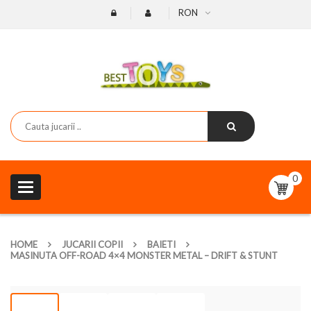
RON
0
Toggle
navigation
HOME
JUCARII COPII
BAIETI
MASINUTA OFF-ROAD 4×4 MONSTER METAL – DRIFT & STUNT