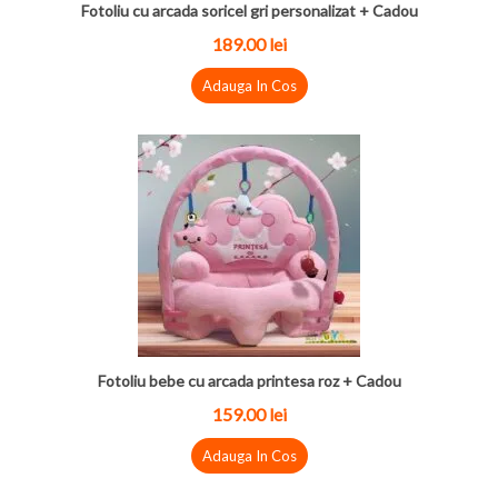
Fotoliu cu arcada soricel gri personalizat + Cadou
189.00
lei
Adauga In Cos
Fotoliu bebe cu arcada printesa roz + Cadou
159.00
lei
Adauga In Cos