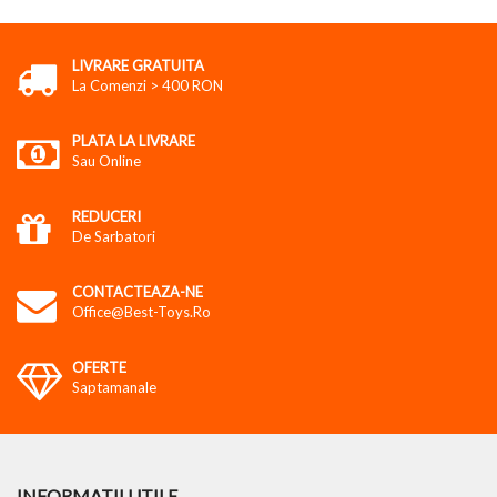
LIVRARE GRATUITA
La Comenzi > 400 RON
PLATA LA LIVRARE
Sau Online
REDUCERI
De Sarbatori
CONTACTEAZA-NE
Office@best-Toys.ro
OFERTE
Saptamanale
INFORMATII UTILE