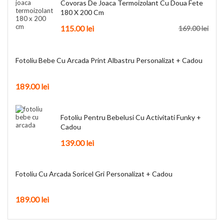
Covoras De Joaca Termoizolant Cu Doua Fete
180 X 200 Cm
115.00
lei
169.00
lei
Fotoliu Bebe Cu Arcada Print Albastru Personalizat + Cadou
189.00
lei
Fotoliu Pentru Bebelusi Cu Activitati Funky +
Cadou
139.00
lei
Fotoliu Cu Arcada Soricel Gri Personalizat + Cadou
189.00
lei