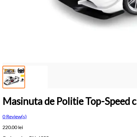
Masinuta de Politie Top-Speed 
0
Review(s)
220.00
lei