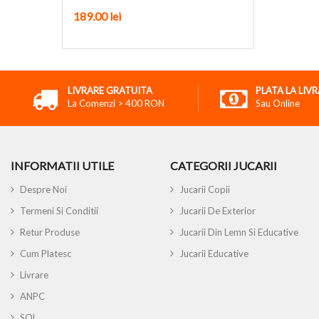
189.00
lei
LIVRARE GRATUITA
PLATA LA LIV
La Comenzi > 400 RON
Sau Online
INFORMATII UTILE
CATEGORII JUCARII
Despre Noi
Jucarii Copii
Termeni Si Conditii
Jucarii De Exterior
Retur Produse
Jucarii Din Lemn Si Educative
Cum Platesc
Jucarii Educative
Livrare
ANPC
SOL