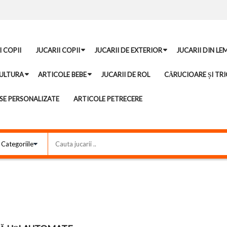
I COPII
JUCARII COPII
JUCARII DE EXTERIOR
JUCARII DIN LE
ULTURA
ARTICOLE BEBE
JUCARII DE ROL
CĂRUCIOARE ȘI TRI
E PERSONALIZATE
ARTICOLE PETRECERE