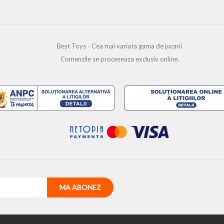
Best Toys - Cea mai variata gama de jucarii
Comenzile se proceseaza exclusiv online.