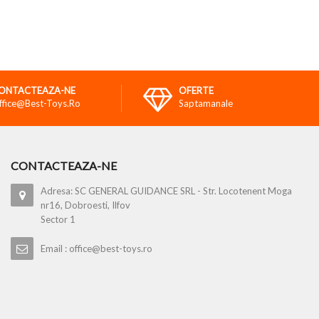
ONTACTEAZA-NE
OFERTE
ffice@best-Toys.ro
Saptamanale
CONTACTEAZA-NE
Adresa: SC GENERAL GUIDANCE SRL - Str. Locotenent Moga
nr16, Dobroesti, Ilfov
Sector 1
Email : office@best-toys.ro