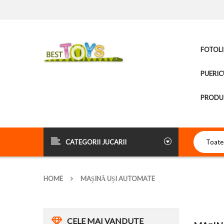
FOTOLI
PUERIC
PRODUS
CATEGORII JUCARII
HOME
MAȘINĂ UȘI AUTOMATE
CELE
MAI VANDUTE