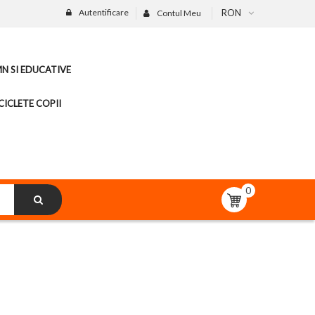
Autentificare
RON
Contul Meu
MN SI EDUCATIVE
CICLETE COPII
0