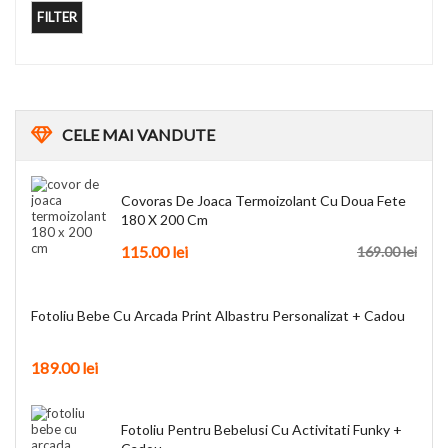
FILTER
CELE
MAI VANDUTE
Covoras De Joaca Termoizolant Cu Doua Fete
180 X 200 Cm
115.00
lei
169.00
lei
Fotoliu Bebe Cu Arcada Print Albastru Personalizat + Cadou
189.00
lei
Fotoliu Pentru Bebelusi Cu Activitati Funky +