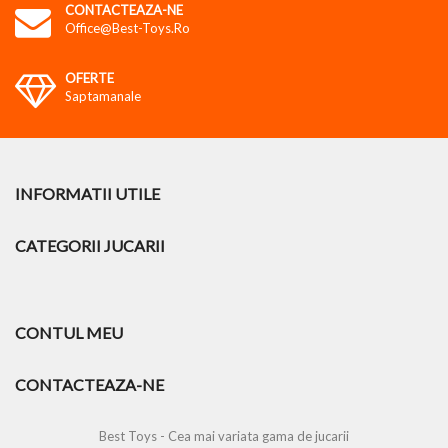
CONTACTEAZA-NE
Office@best-Toys.ro
OFERTE
Saptamanale
INFORMATII UTILE
CATEGORII JUCARII
CONTUL MEU
CONTACTEAZA-NE
Best Toys - Cea mai variata gama de jucarii