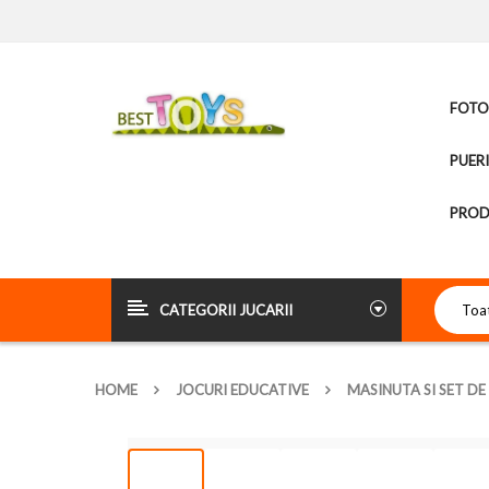
FOTOL
PUER
PROD
CATEGORII JUCARII
HOME
JOCURI EDUCATIVE
MASINUTA SI SET D