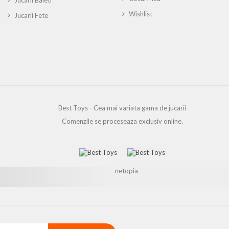
Jucarii Baieti
Wishlist
Jucarii Fete
Best Toys - Cea mai variata gama de jucarii
Comenzile se proceseaza exclusiv online.