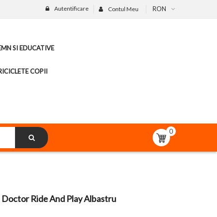
Autentificare
RON
Contul Meu
LEMN SI EDUCATIVE
ICICLETE COPII
0
 Doctor Ride And Play Albastru