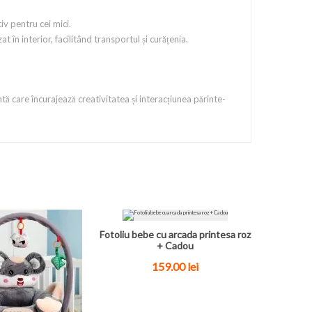
iv pentru cei mici.
în interior, facilitând transportul și curățenia.
tă care încurajează creativitatea și interacțiunea părinte-
Fotoliu bebe cu arcada printesa roz
+ Cadou
159.00
lei