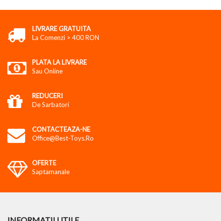
LIVRARE GRATUITA
La Comenzi > 400 RON
PLATA LA LIVRARE
Sau Online
REDUCERI
De Sarbatori
CONTACTEAZA-NE
Office@best-Toys.ro
OFERTE
Saptamanale
INFORMATII UTILE