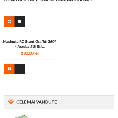
Masinuta RC Stunt Graffiti 360°
– Acrobatii Si Stil...
130.00
lei
CELE
MAI VANDUTE