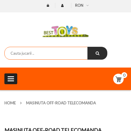
RON
0
Toggle
navigation
HOME
MASINUTA OFF-ROAD TELECOMANDA
MASINUTA OFF-ROAD TELECOMANDA