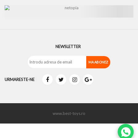
NEWSLETTER
URMARESTE-NE
www.best-toys.ro