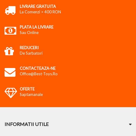
LIVRARE GRATUITA
La Comenzi > 400 RON
PLATA LA LIVRARE
Sau Online
REDUCERI
De Sarbatori
CONTACTEAZA-NE
Office@best-Toys.ro
OFERTE
Saptamanale
INFORMATII UTILE