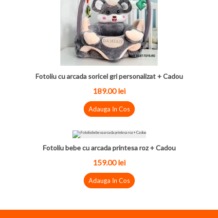
Fotoliu cu arcada soricel gri personalizat + Cadou
189.00 lei
Adauga In Cos
Fotoliu bebe cu arcada printesa roz + Cadou
159.00 lei
Adauga In Cos