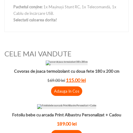
Pachetul conține:
1x Mașinuță Stunt RC, 1x Telecomandă, 1x
Cablu de încărcare USB.
Selectati culoarea dorita!
CELE MAI VANDUTE
Covoras de joaca termoizolant cu doua fete 180 x 200 cm
115.00 lei
169.00 lei
Adauga In Cos
Fotoliu bebe cu arcada Print Albastru Personalizat + Cadou
189.00 lei