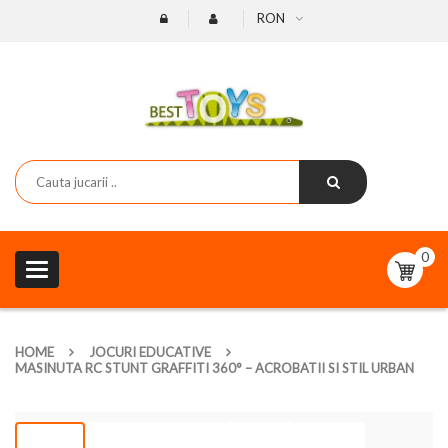
RON
0
Toggle
navigation
HOME
JOCURI EDUCATIVE
MASINUTA RC STUNT GRAFFITI 360° – ACROBATII SI STIL URBAN