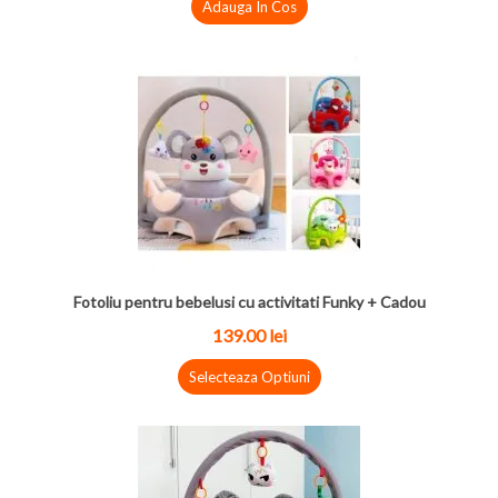
Adauga In Cos
Fotoliu pentru bebelusi cu activitati Funky + Cadou
139.00 lei
Selecteaza Optiuni