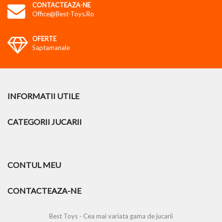
CONTACTEAZA-NE
Office@best-Toys.ro
OFERTE
Saptamanale
INFORMATII UTILE
CATEGORII JUCARII
CONTUL MEU
CONTACTEAZA-NE
Best Toys - Cea mai variata gama de jucarii