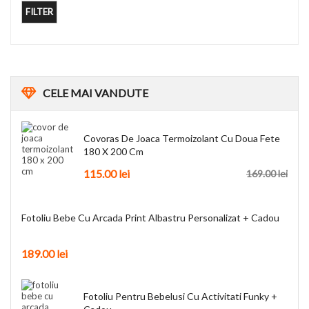
FILTER
CELE
MAI VANDUTE
Covoras De Joaca Termoizolant Cu Doua Fete
180 X 200 Cm
115.00
lei
169.00
lei
Fotoliu Bebe Cu Arcada Print Albastru Personalizat + Cadou
189.00
lei
Fotoliu Pentru Bebelusi Cu Activitati Funky +