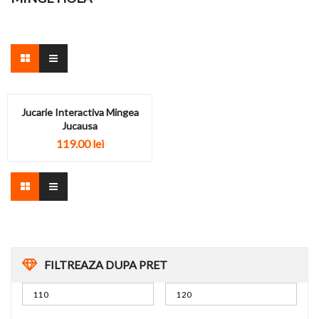
Jucarie Interactiva Mingea
Jucausa
119.00
lei
FILTREAZA DUPA PRET