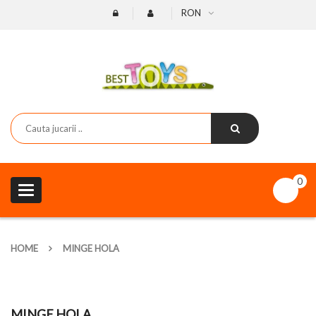
RON
0
Toggle
navigation
HOME
MINGE HOLA
MINGE HOLA