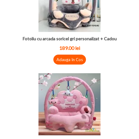
Fotoliu cu arcada soricel gri personalizat + Cadou
189.00 lei
Adauga In Cos