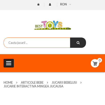
RON
0
Toggle
navigation
HOME
ARTICOLE BEBE
JUCARII BEBELUSI
JUCARIE INTERACTIVA MINGEA JUCAUSA