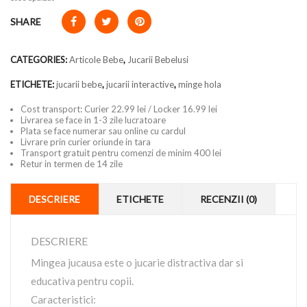
SHARE
CATEGORIES:
Articole Bebe
,
Jucarii Bebelusi
ETICHETE:
jucarii bebe
,
jucarii interactive
,
minge hola
Cost transport: Curier 22.99 lei / Locker 16.99 lei
Livrarea se face in 1-3 zile lucratoare
Plata se face numerar sau online cu cardul
Livrare prin curier oriunde in tara
Transport gratuit pentru comenzi de minim 400 lei
Retur in termen de 14 zile
DESCRIERE
ETICHETE
RECENZII (0)
DESCRIERE
Mingea jucausa este o jucarie distractiva dar si
educativa pentru copii.
Caracteristici: