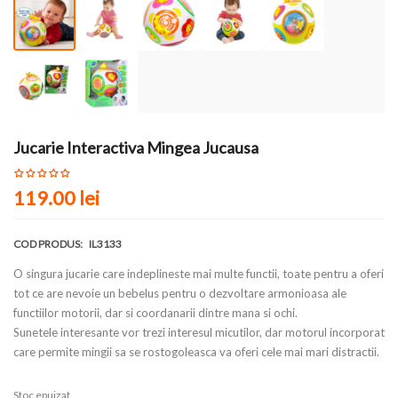
Jucarie Interactiva Mingea Jucausa
119.00 lei
COD PRODUS:
IL3133
O singura jucarie care indeplineste mai multe functii, toate pentru a oferi
tot ce are nevoie un bebelus pentru o dezvoltare armonioasa ale
functiilor motorii, dar si coordanarii dintre mana si ochi.
Sunetele interesante vor trezi interesul micutilor, dar motorul incorporat
care permite mingii sa se rostogoleasca va oferi cele mai mari distractii.
Stoc epuizat