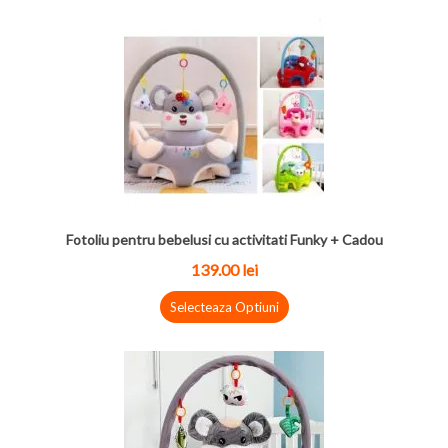
Fotoliu pentru bebelusi cu activitati Funky + Cadou
139.00 lei
Selecteaza Optiuni