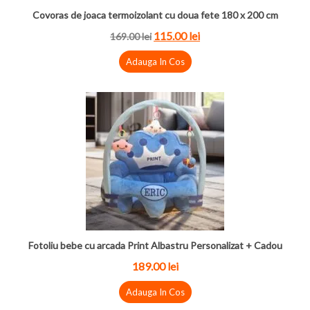
Covoras de joaca termoizolant cu doua fete 180 x 200 cm
115.00 lei
169.00 lei
Adauga In Cos
Fotoliu bebe cu arcada Print Albastru Personalizat + Cadou
189.00 lei
Adauga In Cos