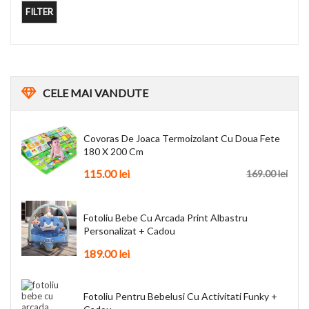
FILTER
CELE
MAI VANDUTE
Covoras De Joaca Termoizolant Cu Doua Fete
180 X 200 Cm
115.00
lei
169.00
lei
Fotoliu Bebe Cu Arcada Print Albastru
Personalizat + Cadou
189.00
lei
Fotoliu Pentru Bebelusi Cu Activitati Funky +