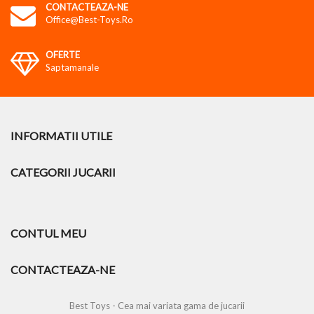
CONTACTEAZA-NE
Office@best-Toys.ro
OFERTE
Saptamanale
INFORMATII UTILE
CATEGORII JUCARII
CONTUL MEU
CONTACTEAZA-NE
Best Toys - Cea mai variata gama de jucarii