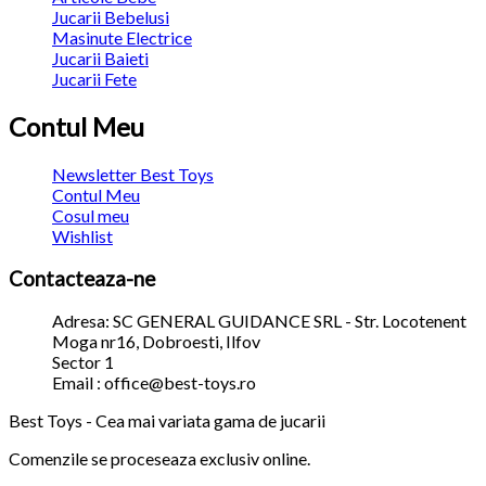
Jucarii Bebelusi
Masinute Electrice
Jucarii Baieti
Jucarii Fete
Contul Meu
Newsletter Best Toys
Contul Meu
Cosul meu
Wishlist
Contacteaza-ne
Adresa: SC GENERAL GUIDANCE SRL - Str. Locotenent
Moga nr16, Dobroesti, Ilfov
Sector 1
Email : office@best-toys.ro
Best Toys - Cea mai variata gama de jucarii
Comenzile se proceseaza exclusiv online.