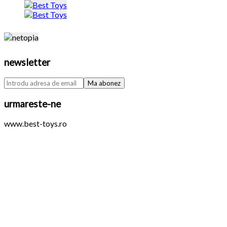
newsletter
urmareste-ne
www.best-toys.ro