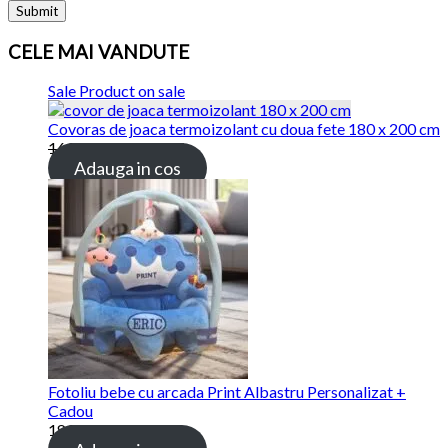
CELE MAI VANDUTE
Sale
Product on sale
Covoras de joaca termoizolant cu doua fete 180 x 200 cm
169.00
lei
115.00
lei
Adauga in cos
Fotoliu bebe cu arcada Print Albastru Personalizat +
Cadou
189.00
lei