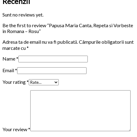
Recenzii
Sunt no reviews yet.
Be the first to review “Papusa Maria Canta, Repeta si Vorbeste
in Romana – Rosu”
Adresa ta de email nu va fi publicată.
Câmpurile obligatorii sunt
marcate cu
*
Name
*
Email
*
Your rating
*
Your review
*