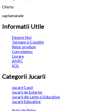
Oferte
saptamanale
Informatii Utile
Despre Noi
Termeni si Conditii
Retur produse
Cum platesc
Livrare
ANPC
SOL
Categorii Jucarii
Jucarii Copii
Jucarii de Exterior
Jucarii din Lemn si Educative
Jucarii Educative
Articole Bebe