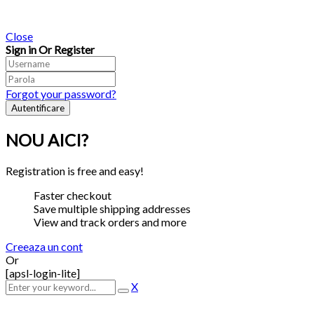
Close
Sign in Or Register
Forgot your password?
NOU AICI?
Registration is free and easy!
Faster checkout
Save multiple shipping addresses
View and track orders and more
Creeaza un cont
Or
[apsl-login-lite]
X