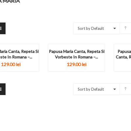
A MARIA
Sort by Default
aria Canta, Repeta Si
Papusa Maria Canta, Repeta Si
Papusa 
ste In Romana –...
Vorbeste In Romana –...
Canta, R
129.00
lei
129.00
lei
Sort by Default