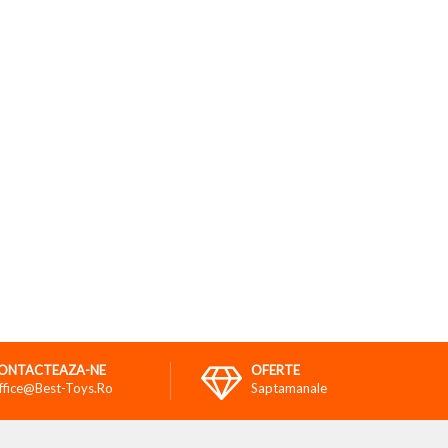
ONTACTEAZA-NE
OFERTE
ffice@best-Toys.ro
Saptamanale