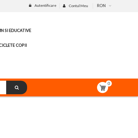
Autentificare
RON
Contul Meu
MN SI EDUCATIVE
CICLETE COPII
0