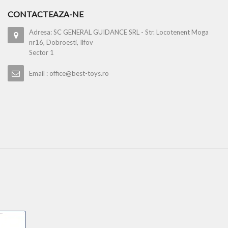
CONTACTEAZA-NE
Adresa: SC GENERAL GUIDANCE SRL - Str. Locotenent Moga
nr16, Dobroesti, Ilfov
Sector 1
Email : office@best-toys.ro