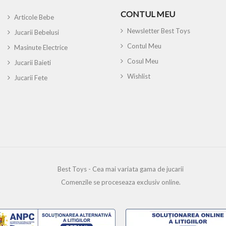
CONTUL MEU
Articole Bebe
Newsletter Best Toys
Jucarii Bebelusi
Contul Meu
Masinute Electrice
Cosul Meu
Jucarii Baieti
Wishlist
Jucarii Fete
Best Toys - Cea mai variata gama de jucarii
Comenzile se proceseaza exclusiv online.