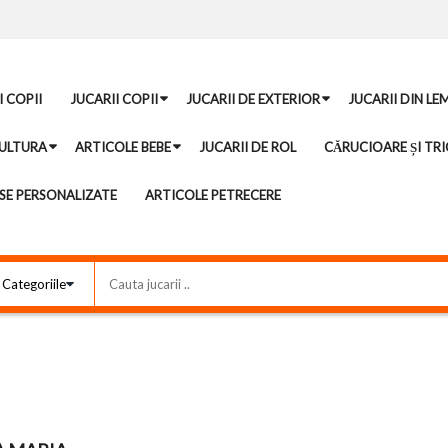
I COPII
JUCARII COPII
JUCARII DE EXTERIOR
JUCARII DIN LE
ULTURA
ARTICOLE BEBE
JUCARII DE ROL
CĂRUCIOARE ȘI TRI
E PERSONALIZATE
ARTICOLE PETRECERE