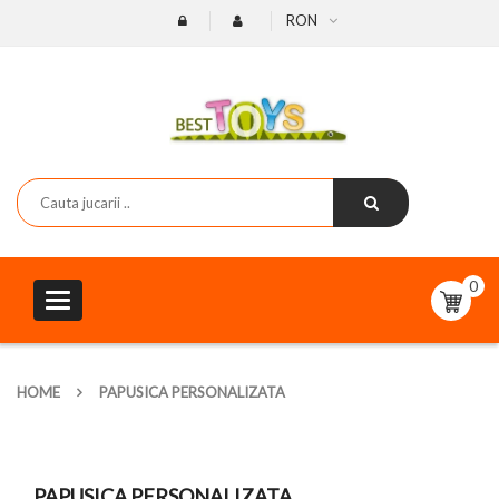
RON
0
Toggle
navigation
HOME
PAPUSICA PERSONALIZATA
PAPUSICA PERSONALIZATA