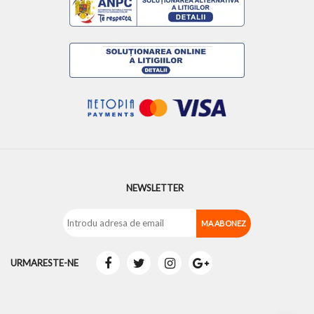
NEWSLETTER
URMARESTE-NE