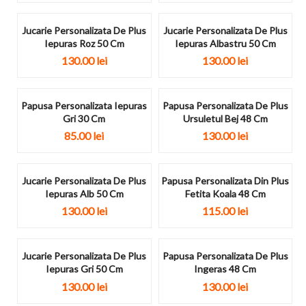
Jucarie Personalizata De Plus
Jucarie Personalizata De Plus
Iepuras Roz 50 Cm
Iepuras Albastru 50 Cm
130.00
lei
130.00
lei
Papusa Personalizata Iepuras
Papusa Personalizata De Plus
Gri 30 Cm
Ursuletul Bej 48 Cm
85.00
lei
130.00
lei
Jucarie Personalizata De Plus
Papusa Personalizata Din Plus
Iepuras Alb 50 Cm
Fetita Koala 48 Cm
130.00
lei
115.00
lei
Jucarie Personalizata De Plus
Papusa Personalizata De Plus
Iepuras Gri 50 Cm
Ingeras 48 Cm
130.00
lei
130.00
lei