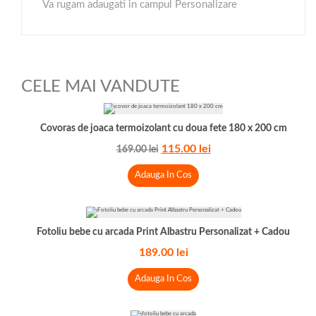
Va rugam adaugati in campul Personalizare
CELE MAI VANDUTE
Covoras de joaca termoizolant cu doua fete 180 x 200 cm
115.00
lei
169.00
lei
Adauga In Cos
Fotoliu bebe cu arcada Print Albastru Personalizat + Cadou
189.00
lei
Adauga In Cos