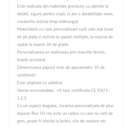
Este realizata din materiale premium, cu atentie la
detalii, sigure pentru copii, si are o durabilitate mare,
cusaturile rezista timp indelungat.
Materialele cu care personalizam sunt cele mai bune
de pe piata si rezista la spalari multiple, la masina de
spalat la maxim 30 de grade.
Personalizarea se realizeaza prin transfer termic,
foarte rezistent
Dimensiunea papusii este de aproximativ 50 de
centimetri
Este umpluta cu vatelina
Varsta recomandata : +0 luni, certificata CE EN71-
1,2,3
Cu un aspect dragalas, Jucariea personalizata de plus
Iepuras Roz 50 cm, este un cadou cu care nu veti da
gres, poate fi oferita la botez, zile de nastere etc