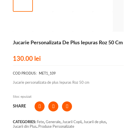
Jucarie Personalizata De Plus Iepuras Roz 50 Cm
130.00
lei
COD PRODUS:
MET1_109
Jucarie personalizata de plus Iepuras Roz 50 cm
Stoc epuizat
SHARE
CATEGORIES:
Fete
,
Generale
,
Jucarii Copii
,
Jucarii de plus
,
Jucarii din Plus
,
Produse Personalizate