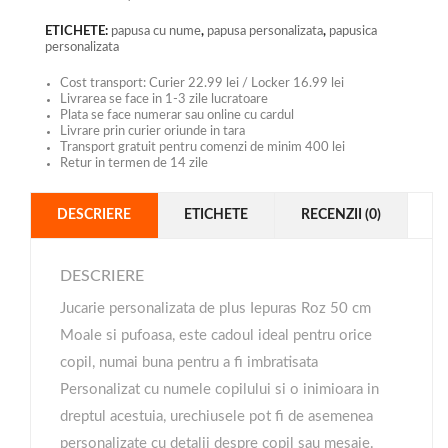
ETICHETE:
papusa cu nume
,
papusa personalizata
,
papusica
personalizata
Cost transport: Curier 22.99 lei / Locker 16.99 lei
Livrarea se face in 1-3 zile lucratoare
Plata se face numerar sau online cu cardul
Livrare prin curier oriunde in tara
Transport gratuit pentru comenzi de minim 400 lei
Retur in termen de 14 zile
DESCRIERE
ETICHETE
RECENZII (0)
DESCRIERE
Jucarie personalizata de plus Iepuras Roz 50 cm
Moale si pufoasa, este cadoul ideal pentru orice
copil, numai buna pentru a fi imbratisata
Personalizat cu numele copilului si o inimioara in
dreptul acestuia, urechiusele pot fi de asemenea
personalizate cu detalii despre copil sau mesaje.