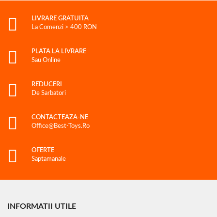
LIVRARE GRATUITA
La Comenzi > 400 RON
PLATA LA LIVRARE
Sau Online
REDUCERI
De Sarbatori
CONTACTEAZA-NE
Office@best-Toys.ro
OFERTE
Saptamanale
INFORMATII UTILE