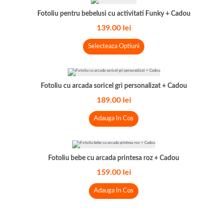
Fotoliu pentru bebelusi cu activitati Funky + Cadou
139.00
lei
Selecteaza Optiuni
Fotoliu cu arcada soricel gri personalizat + Cadou
189.00
lei
Adauga In Cos
Fotoliu bebe cu arcada printesa roz + Cadou
159.00
lei
Adauga In Cos