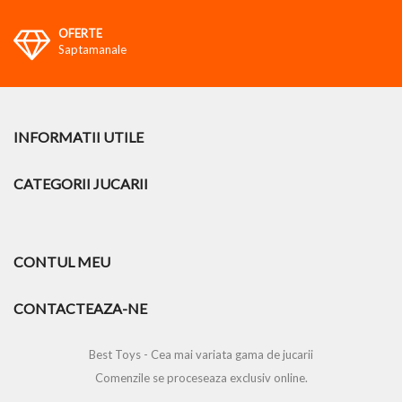
OFERTE
Saptamanale
INFORMATII UTILE
CATEGORII JUCARII
CONTUL MEU
CONTACTEAZA-NE
Best Toys - Cea mai variata gama de jucarii
Comenzile se proceseaza exclusiv online.