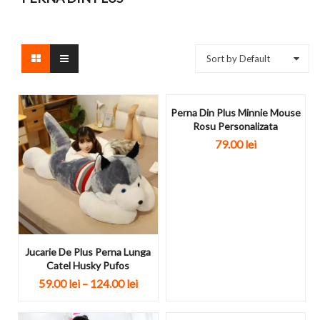
Sort by Default
Perna Din Plus Minnie Mouse
Rosu Personalizata
79.00
lei
Jucarie De Plus Perna Lunga
Catel Husky Pufos
59.00
lei
–
124.00
lei