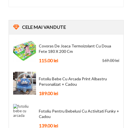
CELE
MAI VANDUTE
Covoras De Joaca Termoizolant Cu Doua
Fete 180 X 200 Cm
115.00
lei
169.00
lei
Fotoliu Bebe Cu Arcada Print Albastru
Personalizat + Cadou
189.00
lei
Fotoliu Pentru Bebelusi Cu Activitati Funky +
Cadou
139.00
lei