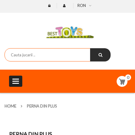
RON
0
Toggle
navigation
HOME
PERNA DIN PLUS
PERNA DIN PLUS