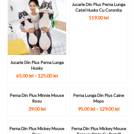
Jucarie Din Plus Perna Lunga
Catel Husky Cu Coronita
119.00
lei
Jucarie Din Plus Perna Lunga
Husky
65.00
lei
–
125.00
lei
Perna Din Plus Minnie Mouse
Perna Lunga Din Plus Caine
Rosu
Mops
39.00
lei
95.00
lei
–
129.00
lei
Perna Din Plus Mickey Mouse
Perna Din Plus Mickey Mouse