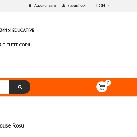
Autentificare
RON
Contul Meu
LEMN SI EDUCATIVE
ICICLETE COPII
0
Mouse Rosu