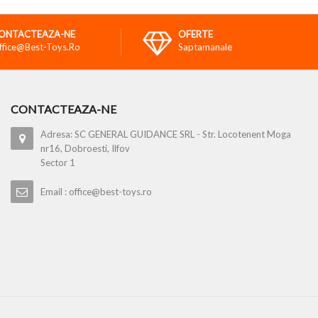
ONTACTEAZA-NE
OFERTE
ffice@best-Toys.ro
Saptamanale
CONTACTEAZA-NE
Adresa: SC GENERAL GUIDANCE SRL - Str. Locotenent Moga
nr16, Dobroesti, Ilfov
Sector 1
Email : office@best-toys.ro