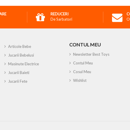
RARE
REDUCERI
C
De Sarbatori
O
CONTUL MEU
Articole Bebe
Newsletter Best Toys
Jucarii Bebelusi
Contul Meu
Masinute Electrice
Cosul Meu
Jucarii Baieti
Wishlist
Jucarii Fete