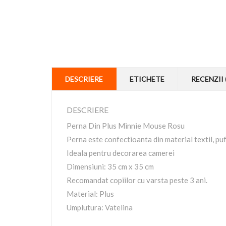
DESCRIERE
ETICHETE
RECENZII 
DESCRIERE
Perna Din Plus Minnie Mouse Rosu
Perna este confectioanta din material textil, pu
Ideala pentru decorarea camerei
Dimensiuni: 35 cm x 35 cm
Recomandat copiilor cu varsta peste 3 ani.
Material: Plus
Umplutura: Vatelina