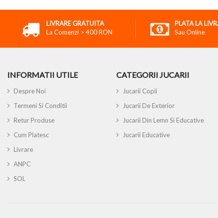
LIVRARE GRATUITA
PLATA LA LIV
La Comenzi > 400 RON
Sau Online
INFORMATII UTILE
CATEGORII JUCARII
Despre Noi
Jucarii Copii
Termeni Si Conditii
Jucarii De Exterior
Retur Produse
Jucarii Din Lemn Si Educative
Cum Platesc
Jucarii Educative
Livrare
ANPC
SOL