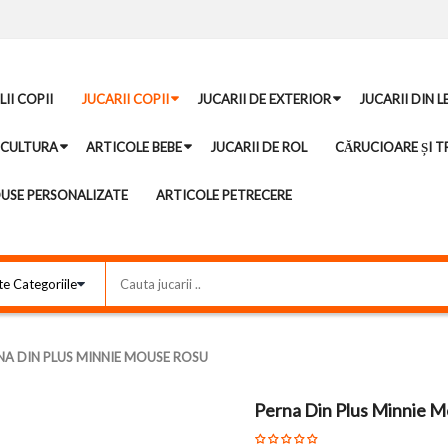
II COPII
JUCARII COPII
JUCARII DE EXTERIOR
JUCARII DIN 
ICULTURA
ARTICOLE BEBE
JUCARII DE ROL
CĂRUCIOARE ȘI TR
USE PERSONALIZATE
ARTICOLE PETRECERE
NA DIN PLUS MINNIE MOUSE ROSU
Perna Din Plus Minnie 