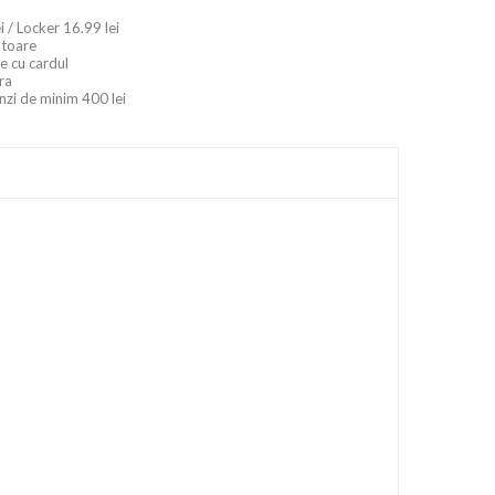
i / Locker 16.99 lei
ratoare
e cu cardul
ara
nzi de minim 400 lei