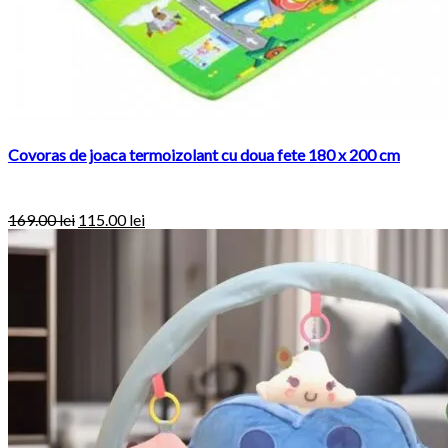
Covoras de joaca termoizolant cu doua fete 180 x 200 cm
169.00
lei
115.00
lei