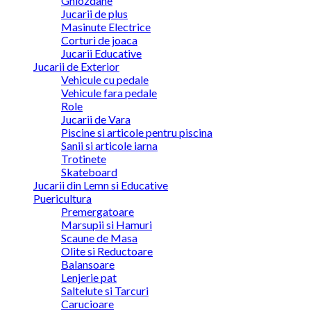
Ghiozdane
Jucarii de plus
Masinute Electrice
Corturi de joaca
Jucarii Educative
Jucarii de Exterior
Vehicule cu pedale
Vehicule fara pedale
Role
Jucarii de Vara
Piscine si articole pentru piscina
Sanii si articole iarna
Trotinete
Skateboard
Jucarii din Lemn si Educative
Puericultura
Premergatoare
Marsupii si Hamuri
Scaune de Masa
Olite si Reductoare
Balansoare
Lenjerie pat
Saltelute si Tarcuri
Carucioare