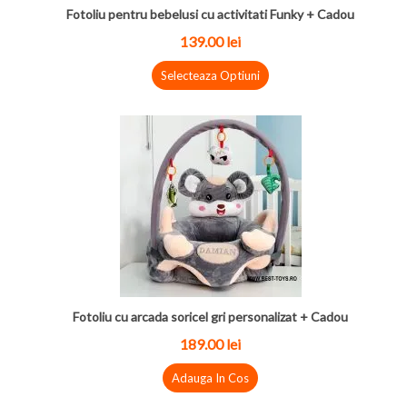
Fotoliu pentru bebelusi cu activitati Funky + Cadou
139.00 lei
Selecteaza Optiuni
Fotoliu cu arcada soricel gri personalizat + Cadou
189.00 lei
Adauga In Cos