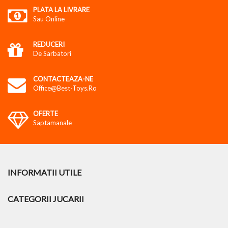
PLATA LA LIVRARE
Sau Online
REDUCERI
De Sarbatori
CONTACTEAZA-NE
Office@best-Toys.ro
OFERTE
Saptamanale
INFORMATII UTILE
CATEGORII JUCARII