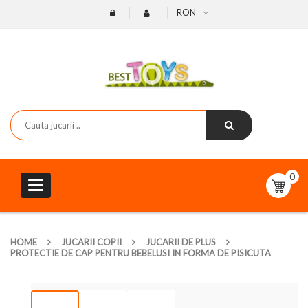
RON
0
Toggle
navigation
HOME
JUCARII COPII
JUCARII DE PLUS
PROTECTIE DE CAP PENTRU BEBELUSI IN FORMA DE PISICUTA