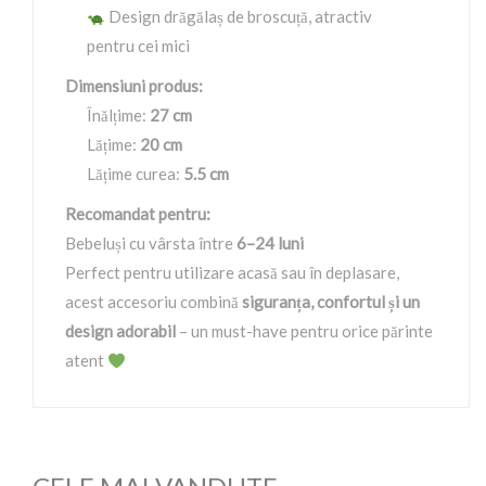
Design drăgălaș de broscuță, atractiv
pentru cei mici
Dimensiuni produs:
Înălțime:
27 cm
Lățime:
20 cm
Lățime curea:
5.5 cm
Recomandat pentru:
Bebeluși cu vârsta între
6–24 luni
Perfect pentru utilizare acasă sau în deplasare,
acest accesoriu combină
siguranța, confortul și un
design adorabil
– un must-have pentru orice părinte
atent