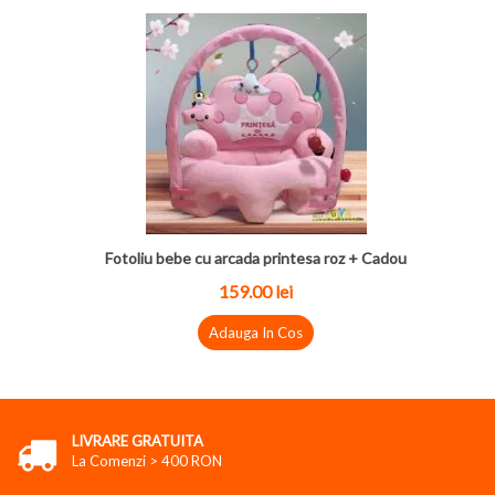
Fotoliu bebe cu arcada printesa roz + Cadou
159.00 lei
Adauga In Cos
LIVRARE GRATUITA
La Comenzi > 400 RON