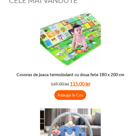
CELE MAI VANDUTE
Covoras de joaca termoizolant cu doua fete 180 x 200 cm
115.00 lei
169.00 lei
Adauga In Cos