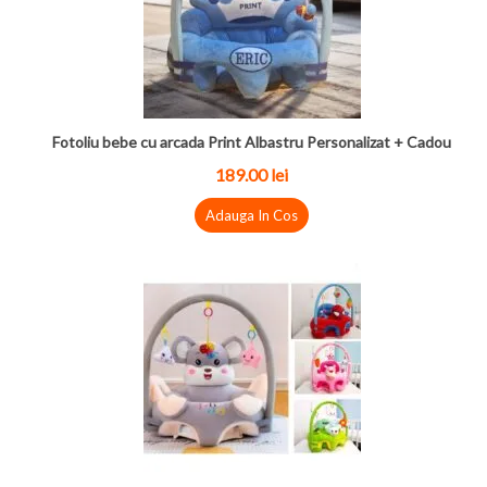
Fotoliu bebe cu arcada Print Albastru Personalizat + Cadou
189.00 lei
Adauga In Cos