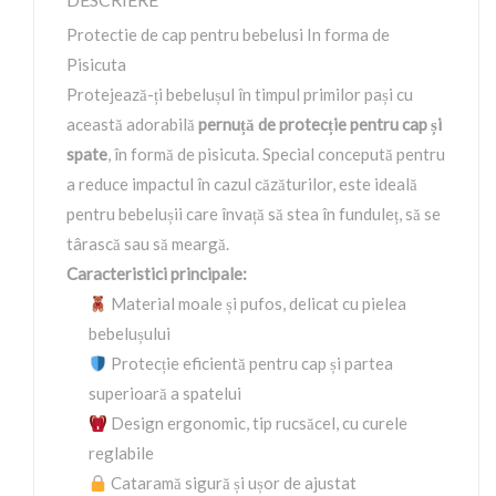
Protectie de cap pentru bebelusi In forma de
Pisicuta
Protejează-ți bebelușul în timpul primilor pași cu
această adorabilă
pernuță de protecție pentru cap și
spate
, în formă de pisicuta. Special concepută pentru
a reduce impactul în cazul căzăturilor, este ideală
pentru bebelușii care învață să stea în funduleț, să se
târască sau să meargă.
Caracteristici principale:
Material moale și pufos, delicat cu pielea
bebelușului
Protecție eficientă pentru cap și partea
superioară a spatelui
Design ergonomic, tip rucsăcel, cu curele
reglabile
Cataramă sigură și ușor de ajustat