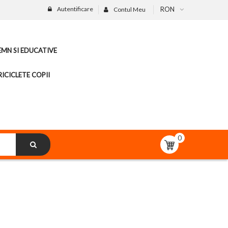
Autentificare
RON
Contul Meu
LEMN SI EDUCATIVE
ICICLETE COPII
0