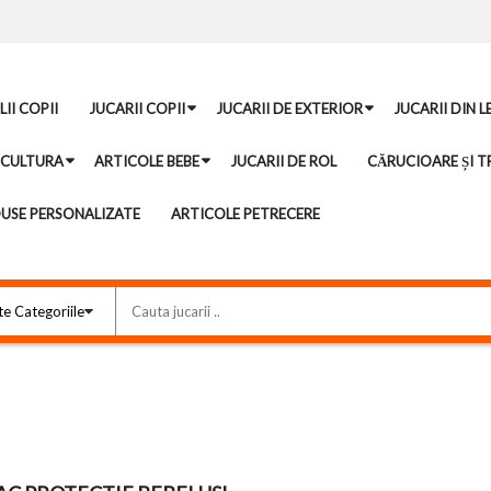
II COPII
JUCARII COPII
JUCARII DE EXTERIOR
JUCARII DIN 
ICULTURA
ARTICOLE BEBE
JUCARII DE ROL
CĂRUCIOARE ȘI TR
USE PERSONALIZATE
ARTICOLE PETRECERE