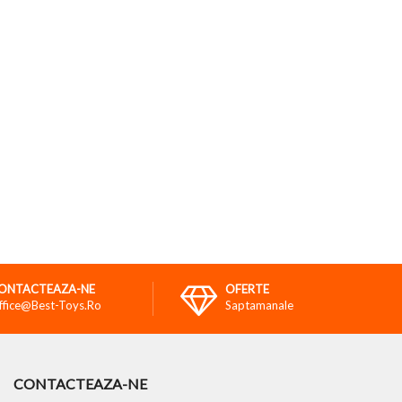
ONTACTEAZA-NE
OFERTE
ffice@best-Toys.ro
Saptamanale
CONTACTEAZA-NE