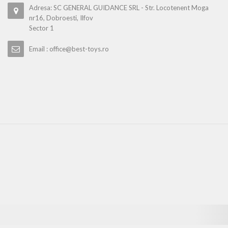
Adresa: SC GENERAL GUIDANCE SRL - Str. Locotenent Moga
nr16, Dobroesti, Ilfov
Sector 1
Email : office@best-toys.ro