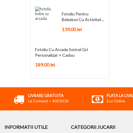
Fotoliu Pentru
Bebelusi Cu Activitati
Funky + Cadou
139.00
lei
Fotoliu Cu Arcada Soricel Gri
Personalizat + Cadou
189.00
lei
LIVRARE GRATUITA
PLATA LA LIV
La Comenzi > 400 RON
Sau Online
INFORMATII UTILE
CATEGORII JUCARII