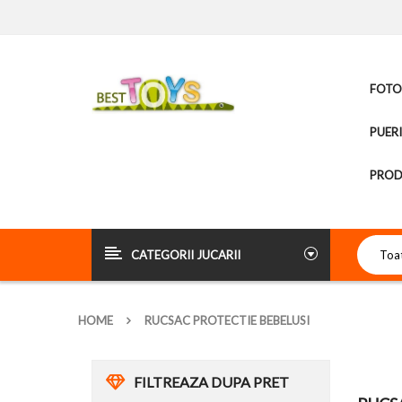
FOTOL
PUER
PROD
CATEGORII JUCARII
HOME
RUCSAC PROTECTIE BEBELUSI
FILTREAZA DUPA PRET