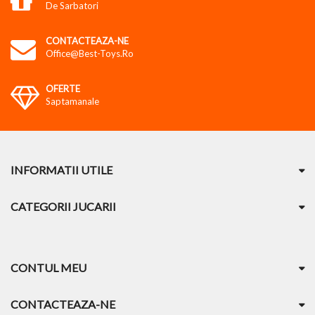
De Sarbatori
CONTACTEAZA-NE
Office@best-Toys.ro
OFERTE
Saptamanale
INFORMATII UTILE
CATEGORII JUCARII
CONTUL MEU
CONTACTEAZA-NE