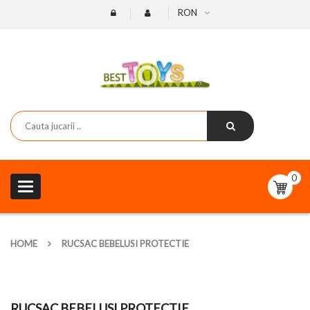
RON
0
Toggle
navigation
HOME
RUCSAC BEBELUSI PROTECTIE
RUCSAC BEBELUSI PROTECTIE