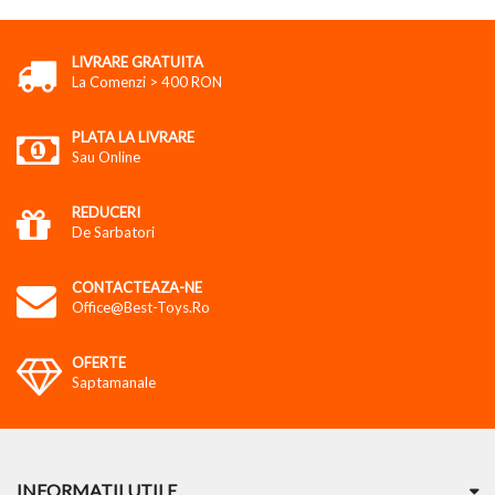
LIVRARE GRATUITA
La Comenzi > 400 RON
PLATA LA LIVRARE
Sau Online
REDUCERI
De Sarbatori
CONTACTEAZA-NE
Office@best-Toys.ro
OFERTE
Saptamanale
INFORMATII UTILE