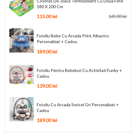
Covoras De Joaca Termoizolant Cu Doua Fete
180 X 200 Cm
115.00 lei
169.00 lei
Fotoliu Bebe Cu Arcada Print Albastru
Personalizat + Cadou
189.00 lei
Fotoliu Pentru Bebelusi Cu Activitati Funky +
Cadou
139.00 lei
Fotoliu Cu Arcada Soricel Gri Personalizat +
Cadou
189.00 lei