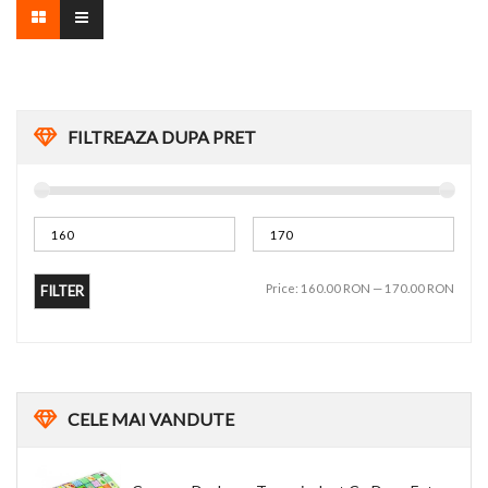
FILTREAZA DUPA PRET
Price:
160.00 RON
—
170.00 RON
FILTER
CELE
MAI VANDUTE