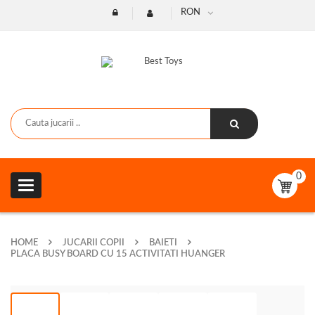
RON
0
Toggle
navigation
HOME
JUCARII COPII
BAIETI
PLACA BUSY BOARD CU 15 ACTIVITATI HUANGER