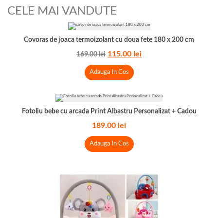
CELE MAI VANDUTE
Covoras de joaca termoizolant cu doua fete 180 x 200 cm
115.00
lei
169.00
lei
Adauga In Cos
Fotoliu bebe cu arcada Print Albastru Personalizat + Cadou
189.00
lei
Adauga In Cos