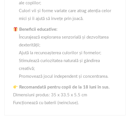
ale copiilor;
Culori vii și forme variate care atrag atenția celor
mici și îi ajută să învețe prin joacă.
Beneficii educative:
Încurajează explorarea senzorială și dezvoltarea
dexterității;
Ajută la recunoașterea culorilor și formelor;
Stimulează curiozitatea naturală și gândirea
creativă;
Promovează jocul independent și concentrarea.
Recomandată pentru copii de la 18 luni în sus.
Dimensiuni produs: 35 x 33.5 x 5.5 cm
Funcționează cu baterii (neincluse).