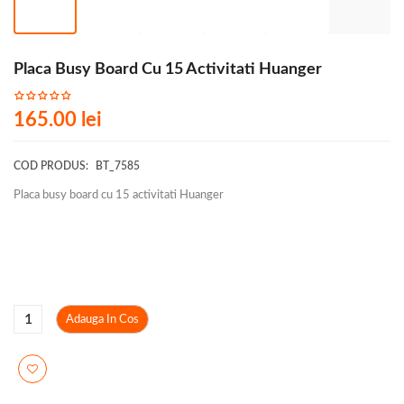
Placa Busy Board Cu 15 Activitati Huanger
165.00
lei
COD PRODUS:
BT_7585
Placa busy board cu 15 activitati Huanger
Adauga In Cos