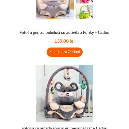
Fotoliu pentru bebelusi cu activitati Funky + Cadou
139.00
lei
Selecteaza Optiuni
Fotoliu cu arcada soricel gri personalizat + Cadou