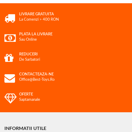
LIVRARE GRATUITA
La Comenzi > 400 RON
PLATA LA LIVRARE
Sau Online
REDUCERI
De Sarbatori
CONTACTEAZA-NE
Office@best-Toys.ro
OFERTE
Saptamanale
INFORMATII UTILE