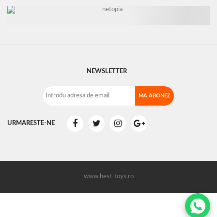
NEWSLETTER
URMARESTE-NE
www.best-toys.ro