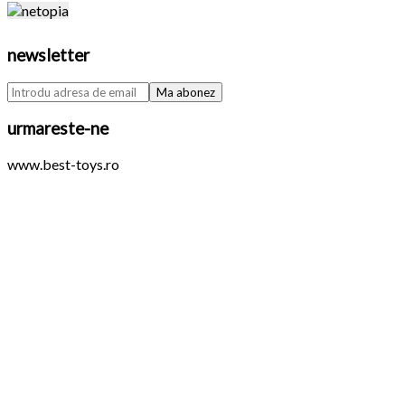
newsletter
urmareste-ne
www.best-toys.ro