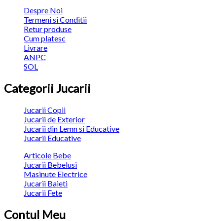
Despre Noi
Termeni si Conditii
Retur produse
Cum platesc
Livrare
ANPC
SOL
Categorii Jucarii
Jucarii Copii
Jucarii de Exterior
Jucarii din Lemn si Educative
Jucarii Educative
Articole Bebe
Jucarii Bebelusi
Masinute Electrice
Jucarii Baieti
Jucarii Fete
Contul Meu