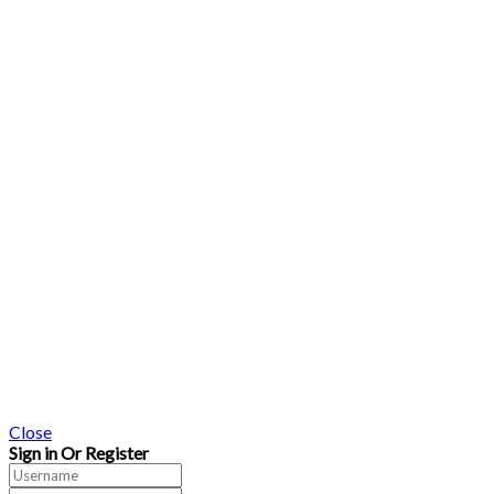
Close
Sign in Or Register