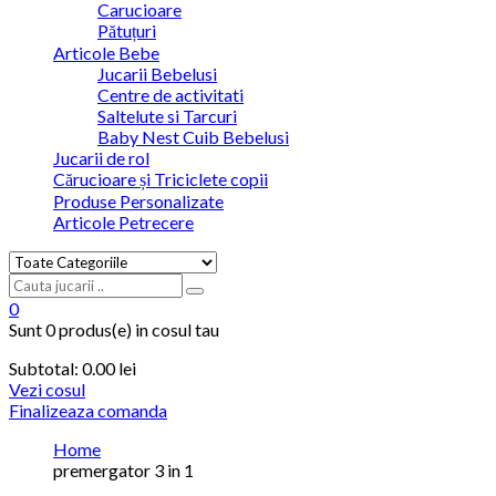
Carucioare
Pătuțuri
Articole Bebe
Jucarii Bebelusi
Centre de activitati
Saltelute si Tarcuri
Baby Nest Cuib Bebelusi
Jucarii de rol
Cărucioare și Triciclete copii
Produse Personalizate
Articole Petrecere
0
Sunt
0 produs(e)
in cosul tau
Subtotal:
0.00
lei
Vezi cosul
Finalizeaza comanda
Home
premergator 3 in 1