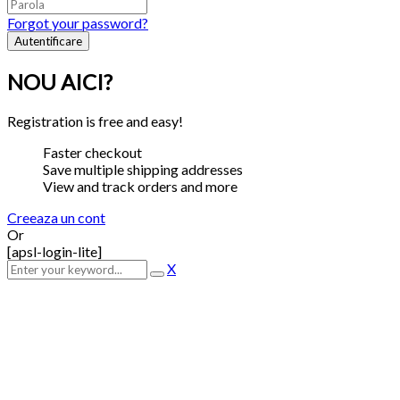
Forgot your password?
NOU AICI?
Registration is free and easy!
Faster checkout
Save multiple shipping addresses
View and track orders and more
Creeaza un cont
Or
[apsl-login-lite]
X