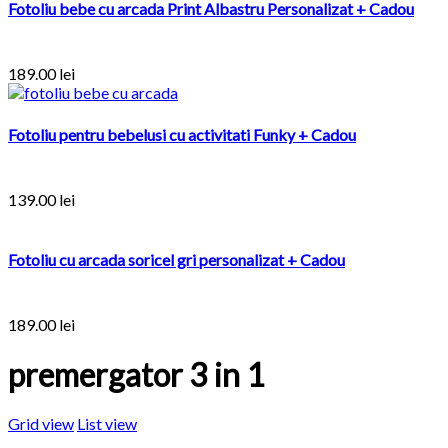
Fotoliu bebe cu arcada Print Albastru Personalizat + Cadou
189.00
lei
Fotoliu pentru bebelusi cu activitati Funky + Cadou
139.00
lei
Fotoliu cu arcada soricel gri personalizat + Cadou
189.00
lei
premergator 3 in 1
Grid view
List view