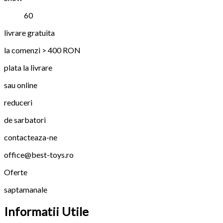
60
livrare gratuita
la comenzi > 400 RON
plata la livrare
sau online
reduceri
de sarbatori
contacteaza-ne
office@best-toys.ro
Oferte
saptamanale
Informatii Utile