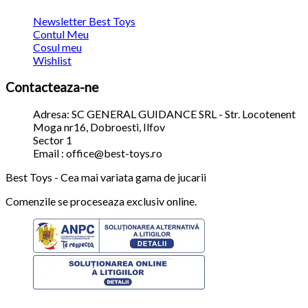
Newsletter Best Toys
Contul Meu
Cosul meu
Wishlist
Contacteaza-ne
Adresa: SC GENERAL GUIDANCE SRL - Str. Locotenent
Moga nr16, Dobroesti, Ilfov
Sector 1
Email : office@best-toys.ro
Best Toys - Cea mai variata gama de jucarii
Comenzile se proceseaza exclusiv online.