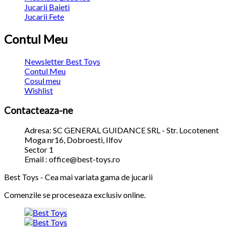
Jucarii Baieti
Jucarii Fete
Contul Meu
Newsletter Best Toys
Contul Meu
Cosul meu
Wishlist
Contacteaza-ne
Adresa: SC GENERAL GUIDANCE SRL - Str. Locotenent
Moga nr16, Dobroesti, Ilfov
Sector 1
Email : office@best-toys.ro
Best Toys - Cea mai variata gama de jucarii
Comenzile se proceseaza exclusiv online.