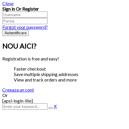
Close
Sign in Or Register
Forgot your password?
NOU AICI?
Registration is free and easy!
Faster checkout
Save multiple shipping addresses
View and track orders and more
Creeaza un cont
Or
[apsl-login-lite]
X