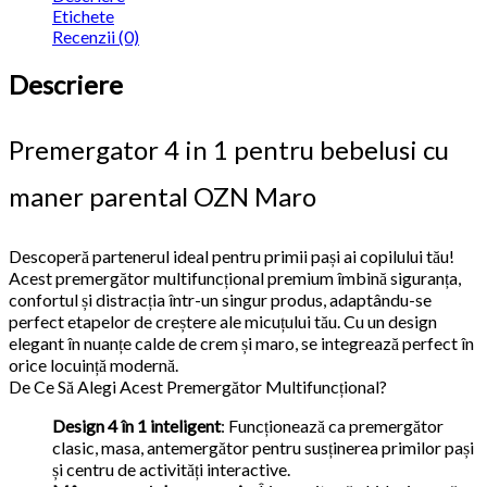
Etichete
Recenzii (0)
Descriere
Premergator 4 in 1 pentru bebelusi cu
maner parental OZN Maro
Descoperă partenerul ideal pentru primii pași ai copilului tău!
Acest premergător multifuncțional premium îmbină siguranța,
confortul și distracția într-un singur produs, adaptându-se
perfect etapelor de creștere ale micuțului tău. Cu un design
elegant în nuanțe calde de crem și maro, se integrează perfect în
orice locuință modernă.
De Ce Să Alegi Acest Premergător Multifuncțional?
Design 4 în 1 inteligent
: Funcționează ca premergător
clasic, masa, antemergător pentru susținerea primilor pași
și centru de activități interactive.