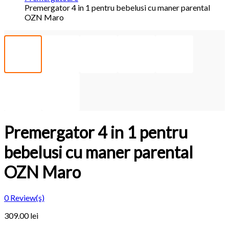
Premergator 4 in 1 pentru bebelusi cu maner parental
OZN Maro
Premergator 4 in 1 pentru
bebelusi cu maner parental
OZN Maro
0
Review(s)
309.00 lei