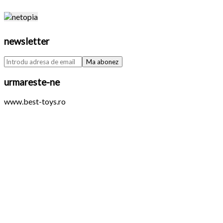
newsletter
urmareste-ne
www.best-toys.ro