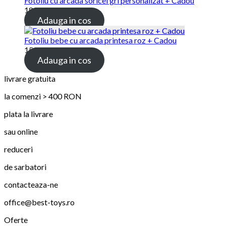
Fotoliu cu arcada soricel gri personalizat + Cadou
189.00 lei
Adauga in cos
Fotoliu bebe cu arcada printesa roz + Cadou
159.00 lei
Adauga in cos
livrare gratuita
la comenzi > 400 RON
plata la livrare
sau online
reduceri
de sarbatori
contacteaza-ne
office@best-toys.ro
Oferte