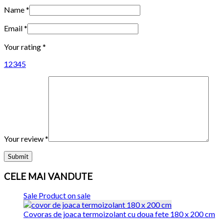
Name
*
Email
*
Your rating
*
1
2
3
4
5
Your review
*
CELE MAI VANDUTE
Sale
Product on sale
Covoras de joaca termoizolant cu doua fete 180 x 200 cm