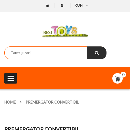
RON
0
Toggle
navigation
HOME
PREMERGATOR CONVERTIBIL
PREMERGATOR CONVERTIBIL