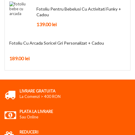
Fotoliu Pentru Bebelusi Cu Activitati Funky +
Cadou
139.00
lei
Fotoliu Cu Arcada Soricel Gri Personalizat + Cadou
189.00
lei
LIVRARE GRATUITA
La Comenzi > 400 RON
PLATA LA LIVRARE
Sau Online
REDUCERI