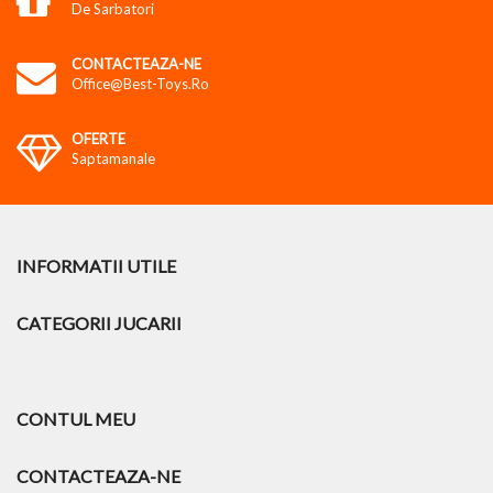
De Sarbatori
CONTACTEAZA-NE
Office@best-Toys.ro
OFERTE
Saptamanale
INFORMATII UTILE
CATEGORII JUCARII
CONTUL MEU
CONTACTEAZA-NE