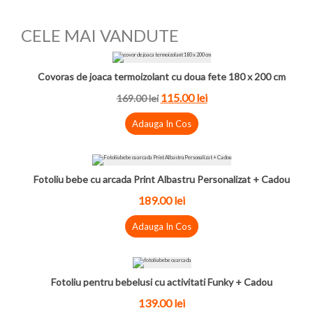
CELE MAI VANDUTE
Covoras de joaca termoizolant cu doua fete 180 x 200 cm
115.00
lei
169.00
lei
Adauga In Cos
Fotoliu bebe cu arcada Print Albastru Personalizat + Cadou
189.00
lei
Adauga In Cos
Fotoliu pentru bebelusi cu activitati Funky + Cadou
139.00
lei