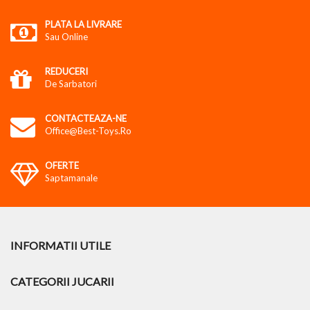
PLATA LA LIVRARE
Sau Online
REDUCERI
De Sarbatori
CONTACTEAZA-NE
Office@best-Toys.ro
OFERTE
Saptamanale
INFORMATII UTILE
CATEGORII JUCARII