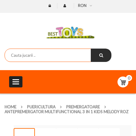
RON
0
Toggle
navigation
HOME
PUERICULTURA
PREMERGATOARE
ANTEPREMERGATOR MULTIFUNCTIONAL 3 IN 1 KIDS MELODY ROZ