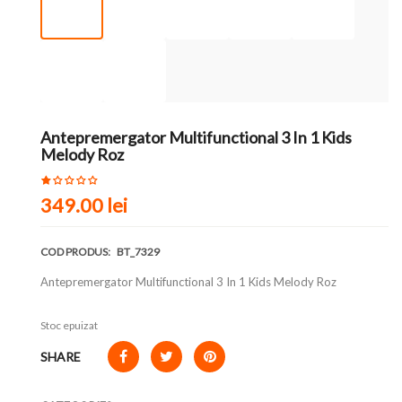
Antepremergator Multifunctional 3 In 1 Kids
Melody Roz
349.00
lei
COD PRODUS:
BT_7329
Antepremergator Multifunctional 3 In 1 Kids Melody Roz
Stoc epuizat
SHARE