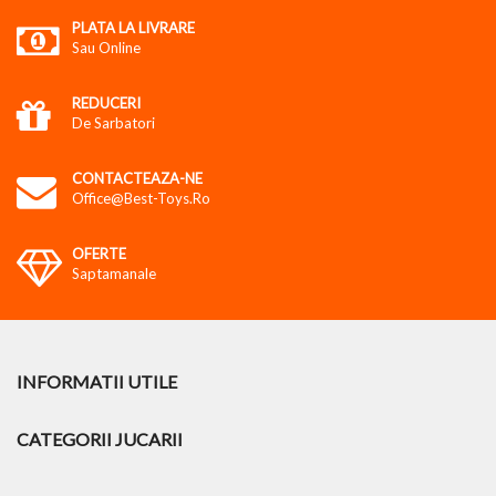
PLATA LA LIVRARE
Sau Online
REDUCERI
De Sarbatori
CONTACTEAZA-NE
Office@best-Toys.ro
OFERTE
Saptamanale
INFORMATII UTILE
CATEGORII JUCARII