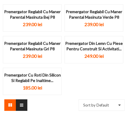
Premergator Reglabil Cu Maner
Premergator Reglabil Cu Maner
Parental Masinuta Bej P8
Parental Masinuta Verde P8
239.00
lei
239.00
lei
Premergator Reglabil Cu Maner
Premergator Din Lemn Cu Piese
Parental Masinuta Gri P8
Pentru Construit Si Activitati...
239.00
lei
249.00
lei
Premergator Cu Roti Din Silicon
Si Reglabil Pe Inaltime...
185.00
lei
Sort by Default