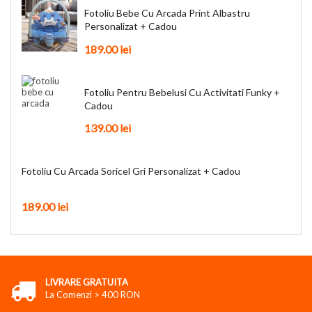
Fotoliu Bebe Cu Arcada Print Albastru
Personalizat + Cadou
189.00
lei
Fotoliu Pentru Bebelusi Cu Activitati Funky +
Cadou
139.00
lei
Fotoliu Cu Arcada Soricel Gri Personalizat + Cadou
189.00
lei
LIVRARE GRATUITA
La Comenzi > 400 RON