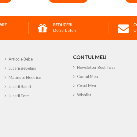
RARE
REDUCERI
C
De Sarbatori
O
CONTUL MEU
Articole Bebe
Newsletter Best Toys
Jucarii Bebelusi
Contul Meu
Masinute Electrice
Cosul Meu
Jucarii Baieti
Wishlist
Jucarii Fete