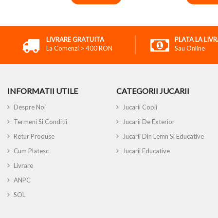
LIVRARE GRATUITA
PLATA LA LIV
La Comenzi > 400 RON
Sau Online
INFORMATII UTILE
CATEGORII JUCARII
Despre Noi
Jucarii Copii
Termeni Si Conditii
Jucarii De Exterior
Retur Produse
Jucarii Din Lemn Si Educative
Cum Platesc
Jucarii Educative
Livrare
ANPC
SOL