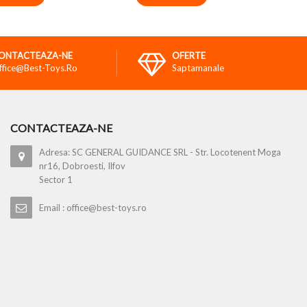
ONTACTEAZA-NE
OFERTE
ffice@best-Toys.ro
Saptamanale
CONTACTEAZA-NE
Adresa: SC GENERAL GUIDANCE SRL - Str. Locotenent Moga
nr16, Dobroesti, Ilfov
Sector 1
Email : office@best-toys.ro