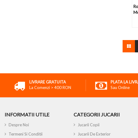
Ro
Mo
LIVRARE GRATUITA
PLATA LA LIV
La Comenzi > 400 RON
Sau Online
INFORMATII UTILE
CATEGORII JUCARII
Despre Noi
Jucarii Copii
Termeni Si Conditii
Jucarii De Exterior