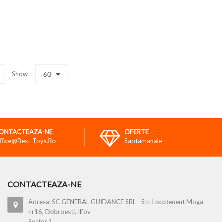
Show
60
ONTACTEAZA-NE
OFERTE
ffice@best-Toys.ro
Saptamanale
CONTACTEAZA-NE
Adresa: SC GENERAL GUIDANCE SRL - Str. Locotenent Moga
nr16, Dobroesti, Ilfov
Sector 1