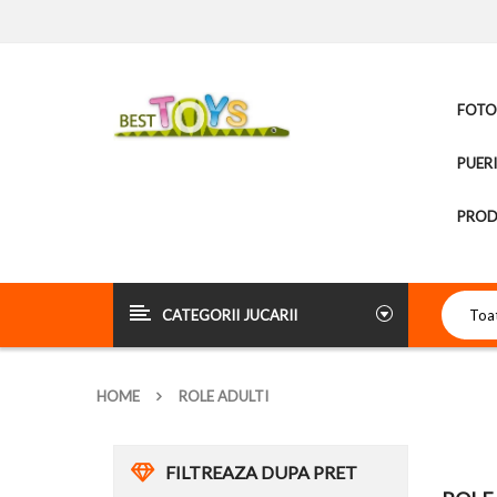
FOTOL
PUER
PROD
CATEGORII JUCARII
HOME
ROLE ADULTI
FILTREAZA DUPA PRET