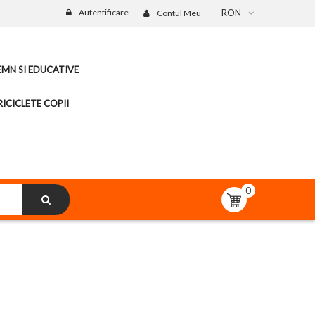
Autentificare
RON
Contul Meu
LEMN SI EDUCATIVE
ICICLETE COPII
0