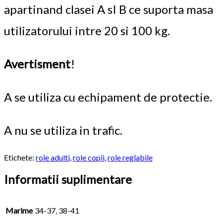
apartinand clasei A sI B ce suporta masa
utilizatorului intre 20 si 100 kg.
Avertisment
!
A se utiliza cu echipament de protectie.
A nu se utiliza in trafic.
Etichete:
role adulti
,
role copii
,
role reglabile
Informatii suplimentare
Marime
34-37, 38-41