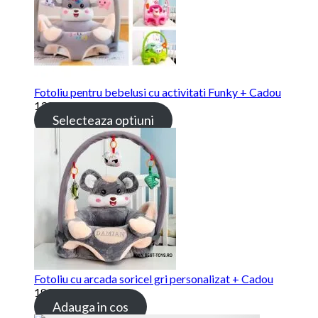
Fotoliu pentru bebelusi cu activitati Funky + Cadou
139.00 lei
Selecteaza optiuni
Fotoliu cu arcada soricel gri personalizat + Cadou
189.00 lei
Adauga in cos