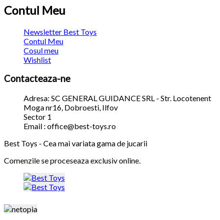
Contul Meu
Newsletter Best Toys
Contul Meu
Cosul meu
Wishlist
Contacteaza-ne
Adresa: SC GENERAL GUIDANCE SRL - Str. Locotenent
Moga nr16, Dobroesti, Ilfov
Sector 1
Email : office@best-toys.ro
Best Toys - Cea mai variata gama de jucarii
Comenzile se proceseaza exclusiv online.