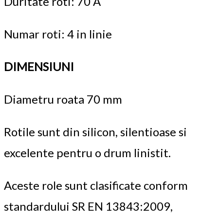
Duritate roti: 70 A
Numar roti: 4 in linie
DIMENSIUNI
Diametru roata 70 mm
Rotile sunt din silicon, silentioase si
excelente pentru o drum linistit.
Aceste role sunt clasificate conform
standardului SR EN 13843:2009,