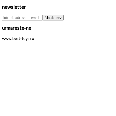
newsletter
urmareste-ne
www.best-toys.ro