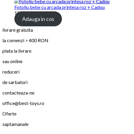
Fotoliu bebe cu arcada printesa roz + Cadou
159.00 lei
Adauga in cos
livrare gratuita
la comenzi > 400 RON
plata la livrare
sau online
reduceri
de sarbatori
contacteaza-ne
office@best-toys.ro
Oferte
saptamanale