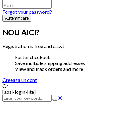
Forgot your password?
NOU AICI?
Registration is free and easy!
Faster checkout
Save multiple shipping addresses
View and track orders and more
Creeaza un cont
Or
[apsl-login-lite]
X