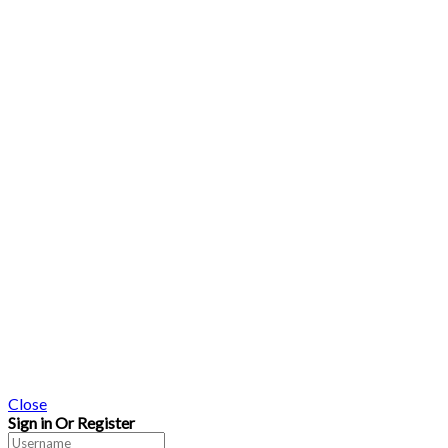
Close
Sign in Or Register