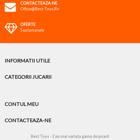
CONTACTEAZA-NE
Office@best-Toys.ro
OFERTE
Saptamanale
INFORMATII UTILE
CATEGORII JUCARII
CONTUL MEU
CONTACTEAZA-NE
Best Toys - Cea mai variata gama de jucarii