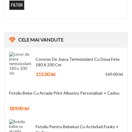
FILTER
CELE
MAI VANDUTE
Covoras De Joaca Termoizolant Cu Doua Fete
180 X 200 Cm
115.00
lei
169.00
lei
Fotoliu Bebe Cu Arcada Print Albastru Personalizat + Cadou
189.00
lei
Fotoliu Pentru Bebelusi Cu Activitati Funky +