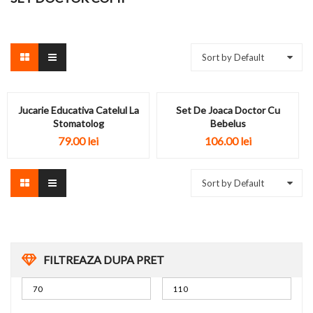
Sort by Default
Jucarie Educativa Catelul La
Set De Joaca Doctor Cu
Stomatolog
Bebelus
79.00
lei
106.00
lei
Sort by Default
FILTREAZA DUPA PRET