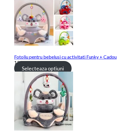
Fotoliu pentru bebelusi cu activitati Funky + Cadou
139.00
lei
Selecteaza optiuni