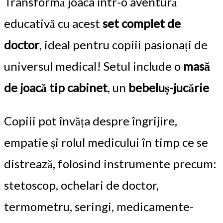
Transformă joaca într-o aventură
educativă cu acest
set complet de
doctor
, ideal pentru copiii pasionați de
universul medical! Setul include o
masă
de joacă tip cabinet
, un
bebeluș-jucărie
Copiii pot învăța despre îngrijire,
empatie și rolul medicului în timp ce se
distrează, folosind instrumente precum:
stetoscop, ochelari de doctor,
termometru, seringi, medicamente-