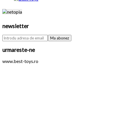
newsletter
urmareste-ne
www.best-toys.ro