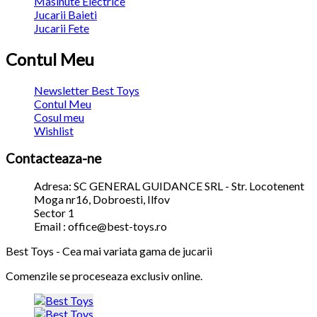
Masinute Electrice
Jucarii Baieti
Jucarii Fete
Contul Meu
Newsletter Best Toys
Contul Meu
Cosul meu
Wishlist
Contacteaza-ne
Adresa: SC GENERAL GUIDANCE SRL - Str. Locotenent
Moga nr16, Dobroesti, Ilfov
Sector 1
Email : office@best-toys.ro
Best Toys - Cea mai variata gama de jucarii
Comenzile se proceseaza exclusiv online.