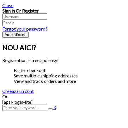
Close
Sign in Or Register
Forgot your password?
NOU AICI?
Registration is free and easy!
Faster checkout
Save multiple shipping addresses
View and track orders and more
Creeaza un cont
Or
[apsl-login-lite]
X