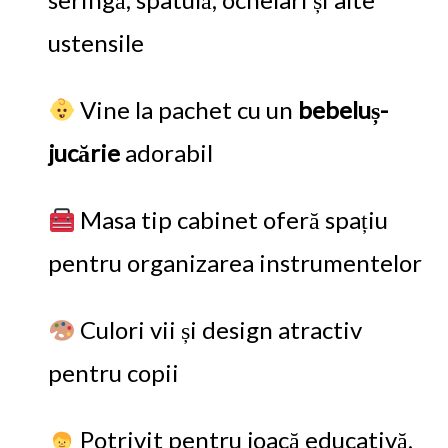
ustensile
Vine la pachet cu un
bebeluș-
jucărie
adorabil
Masa tip cabinet oferă spațiu
pentru organizarea instrumentelor
Culori vii și design atractiv
pentru copii
Potrivit pentru joacă educativă,