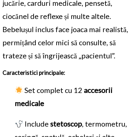
jucărie, carduri medicale, pensetă,
ciocănel de reflexe și multe altele.
Bebelușul inclus face joaca mai realistă,
permițând celor mici să consulte, să
trateze și să îngrijească „pacientul”.
Caracteristici principale:
Set complet cu 12
accesorii
medicale
Include
stetoscop
, termometru,
seringă, spatulă, ochelari și alte