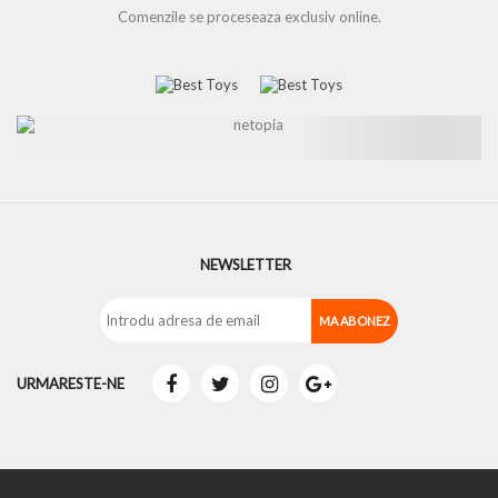
Comenzile se proceseaza exclusiv online.
NEWSLETTER
URMARESTE-NE