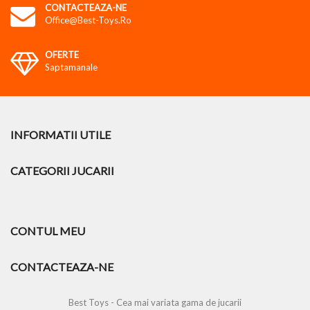
CONTACTEAZA-NE
Office@best-Toys.ro
OFERTE
Saptamanale
INFORMATII UTILE
CATEGORII JUCARII
CONTUL MEU
CONTACTEAZA-NE
Best Toys - Cea mai variata gama de jucarii