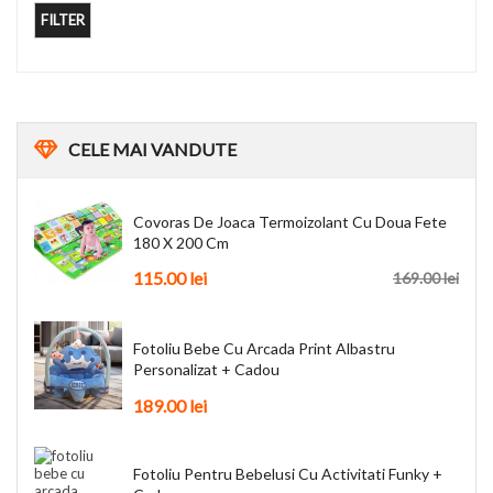
FILTER
CELE
MAI VANDUTE
Covoras De Joaca Termoizolant Cu Doua Fete
180 X 200 Cm
115.00
lei
169.00
lei
Fotoliu Bebe Cu Arcada Print Albastru
Personalizat + Cadou
189.00
lei
Fotoliu Pentru Bebelusi Cu Activitati Funky +