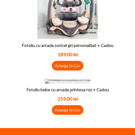
Fotoliu cu arcada soricel gri personalizat + Cadou
189.00 lei
Adauga In Cos
Fotoliu bebe cu arcada printesa roz + Cadou
159.00 lei
Adauga In Cos