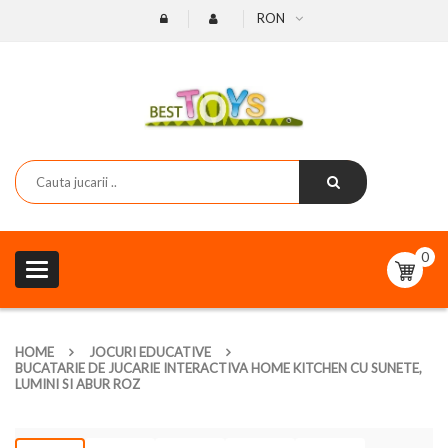
RON
0
Toggle
navigation
HOME
JOCURI EDUCATIVE
BUCATARIE DE JUCARIE INTERACTIVA HOME KITCHEN CU SUNETE,
LUMINI SI ABUR ROZ