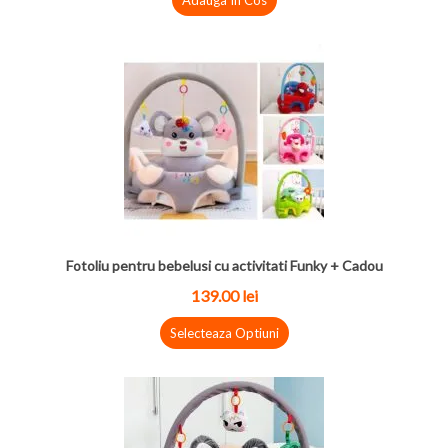
Adauga In Cos
Fotoliu pentru bebelusi cu activitati Funky + Cadou
139.00 lei
Selecteaza Optiuni