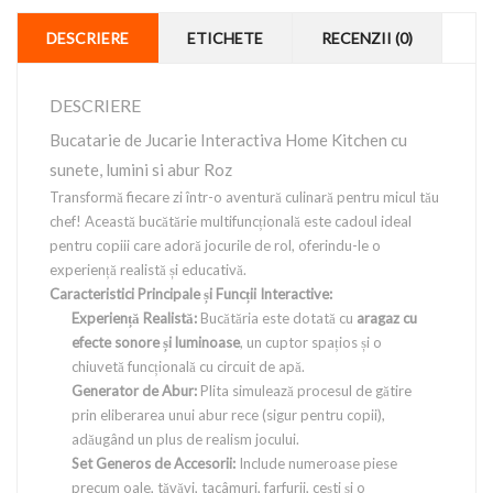
DESCRIERE
ETICHETE
RECENZII (0)
DESCRIERE
Bucatarie de Jucarie Interactiva Home Kitchen cu
sunete, lumini si abur Roz
Transformă fiecare zi într-o aventură culinară pentru micul tău
chef! Această bucătărie multifuncțională este cadoul ideal
pentru copiii care adoră jocurile de rol, oferindu-le o
experiență realistă și educativă.
Caracteristici Principale și Funcții Interactive:
Experiență Realistă:
Bucătăria este dotată cu
aragaz cu
efecte sonore și luminoase
, un cuptor spațios și o
chiuvetă funcțională cu circuit de apă.
Generator de Abur:
Plita simulează procesul de gătire
prin eliberarea unui abur rece (sigur pentru copii),
adăugând un plus de realism jocului.
Set Generos de Accesorii:
Include numeroase piese
precum oale, tăvăvi, tacâmuri, farfurii, cești și o