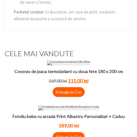
de sunet și lumină.
Pachetul conține:
1x Bucătărie, set vase de gătit, tacâmuri,
alimente de jucărie și accesorii de servire.
CELE MAI VANDUTE
Covoras de joaca termoizolant cu doua fete 180 x 200 cm
115.00 lei
169.00 lei
Adauga In Cos
Fotoliu bebe cu arcada Print Albastru Personalizat + Cadou
189.00 lei