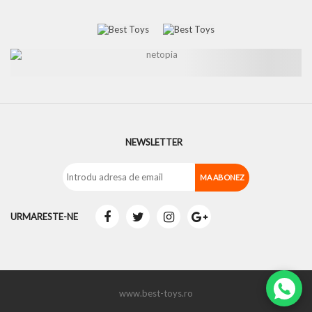
NEWSLETTER
URMARESTE-NE
www.best-toys.ro