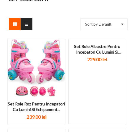
Sort by Default
Set Role Albastre Pentru
Incepatori Cu Lumini Si
Echipament...
229.00
lei
Set Role Roz Pentru Incepatori
Cu Lumini Si Echipament...
239.00
lei