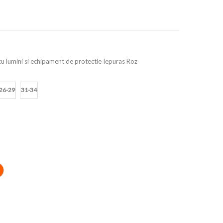
 cu lumini si echipament de protectie Iepuras Roz
26-29
31-34