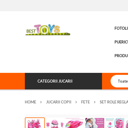
FOTOLI
PUERIC
PRODUS
CATEGORII JUCARII
HOME
JUCARII COPII
FETE
SET ROLE REGL