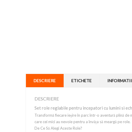
DESCRIERE
ETICHETE
INFORMATII
DESCRIERE
Set role reglabile pentru incepatori cu lumini si e
Transformă fiecare ieșire în parc într-o aventură plină de 
care cei mici au nevoie pentru a învăța să meargă pe role.
De Ce Să Alegi Aceste Role?