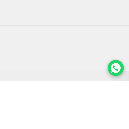
URMARESTE-NE