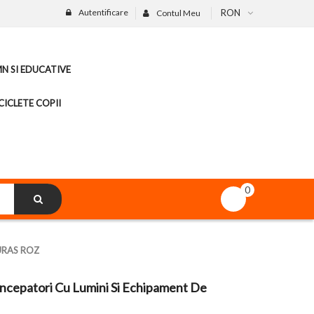
Autentificare
RON
Contul Meu
MN SI EDUCATIVE
CICLETE COPII
0
URAS ROZ
Incepatori Cu Lumini Si Echipament De